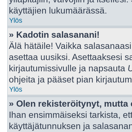
käyttäjien lukumäärässä.
Ylös
» Kadotin salasanani!
Älä hätäile! Vaikka salasanaas
asettaa uusiksi. Asettaaksesi 
kirjautumissivulle ja napsauta
ohjeita ja pääset pian kirjautu
Ylös
» Olen rekisteröitynyt, mutta 
Ihan ensimmäiseksi tarkista, ett
käyttäjätunnuksen ja salasana