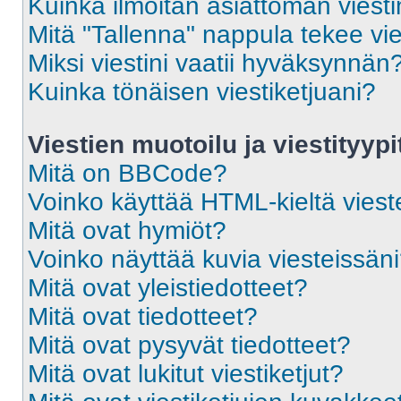
Kuinka ilmoitan asiattoman viesti
Mitä "Tallenna" nappula tekee vi
Miksi viestini vaatii hyväksynnän
Kuinka tönäisen viestiketjuani?
Viestien muotoilu ja viestityypi
Mitä on BBCode?
Voinko käyttää HTML-kieltä viest
Mitä ovat hymiöt?
Voinko näyttää kuvia viesteissän
Mitä ovat yleistiedotteet?
Mitä ovat tiedotteet?
Mitä ovat pysyvät tiedotteet?
Mitä ovat lukitut viestiketjut?