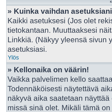
K
» Kuinka vaihdan asetuksian
Kaikki asetuksesi (Jos olet reki
tietokantaan. Muuttaaksesi näit
Linkkiä. (Näkyy yleensä sivun 
asetuksiasi.
Ylös
» Kellonaika on väärin!
Vaikka palvelimen kello saattaa
Todennäköisesti näytettävä aik
näkyvä aika saatetaan näyttää
missä sinä olet. Mikäli tämä on