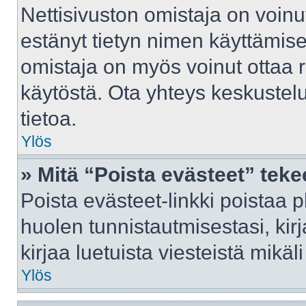
Nettisivuston omistaja on voinut 
estänyt tietyn nimen käyttämise
omistaja on myös voinut ottaa 
käytöstä. Ota yhteys keskustelu
tietoa.
Ylös
» Mitä “Poista evästeet” tek
Poista evästeet-linkki poistaa 
huolen tunnistautmisestasi, kir
kirjaa luetuista viesteistä mikäli
Ylös