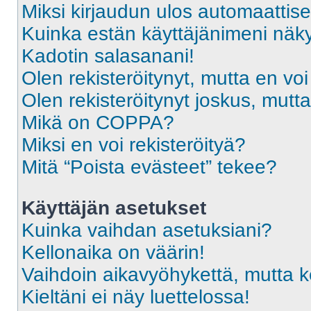
Miksi kirjaudun ulos automaattise
Kuinka estän käyttäjänimeni näky
Kadotin salasanani!
Olen rekisteröitynyt, mutta en voi
Olen rekisteröitynyt joskus, mut
Mikä on COPPA?
Miksi en voi rekisteröityä?
Mitä “Poista evästeet” tekee?
Käyttäjän asetukset
Kuinka vaihdan asetuksiani?
Kellonaika on väärin!
Vaihdoin aikavyöhykettä, mutta kel
Kieltäni ei näy luettelossa!