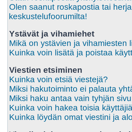
Olen saanut roskapostia tai herja
keskustelufoorumilta!
Ystävät ja vihamiehet
Mikä on ystävien ja vihamiesten l
Kuinka voin lisätä ja poistaa käytt
Viestien etsiminen
Kuinka voin etsiä viestejä?
Miksi hakutoiminto ei palauta yht
Miksi haku antaa vain tyhjän siv
Kuinka voin hakea toisia käyttäji
Kuinka löydän omat viestini ja alo