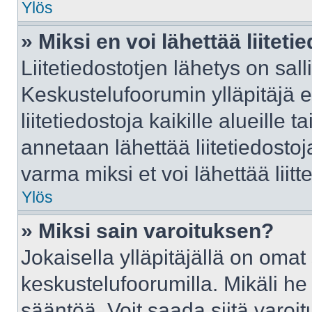
Ylös
» Miksi en voi lähettää liitet
Liitetiedostotjen lähetys on sall
Keskustelufoorumin ylläpitäjä e
liitetiedostoja kaikille alueille
annetaan lähettää liitetiedostoja
varma miksi et voi lähettää liitte
Ylös
» Miksi sain varoituksen?
Jokaisella ylläpitäjällä on oma
keskustelufoorumilla. Mikäli he 
sääntöä. Voit saada siitä varo