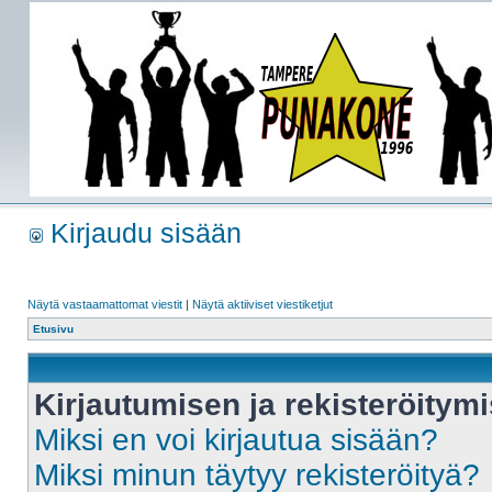
Kirjaudu sisään
Näytä vastaamattomat viestit
|
Näytä aktiiviset viestiketjut
Etusivu
Kirjautumisen ja rekisteröitym
Miksi en voi kirjautua sisään?
Miksi minun täytyy rekisteröityä?