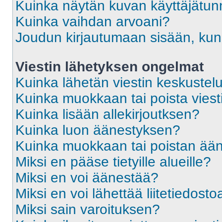
Kuinka näytän kuvan käyttäjätun
Kuinka vaihdan arvoani?
Joudun kirjautumaan sisään, kun 
Viestin lähetyksen ongelmat
Kuinka lähetän viestin keskustel
Kuinka muokkaan tai poista viest
Kuinka lisään allekirjoutksen?
Kuinka luon äänestyksen?
Kuinka muokkaan tai poistan ää
Miksi en pääse tietyille alueille?
Miksi en voi äänestää?
Miksi en voi lähettää liitetiedosto
Miksi sain varoituksen?