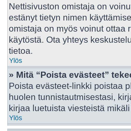
Nettisivuston omistaja on voinut 
estänyt tietyn nimen käyttämise
omistaja on myös voinut ottaa 
käytöstä. Ota yhteys keskustelu
tietoa.
Ylös
» Mitä “Poista evästeet” tek
Poista evästeet-linkki poistaa 
huolen tunnistautmisestasi, kir
kirjaa luetuista viesteistä mikäli
Ylös