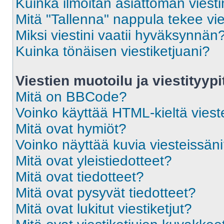
Kuinka ilmoitan asiattoman viesti
Mitä "Tallenna" nappula tekee vi
Miksi viestini vaatii hyväksynnän
Kuinka tönäisen viestiketjuani?
Viestien muotoilu ja viestityypi
Mitä on BBCode?
Voinko käyttää HTML-kieltä viest
Mitä ovat hymiöt?
Voinko näyttää kuvia viesteissän
Mitä ovat yleistiedotteet?
Mitä ovat tiedotteet?
Mitä ovat pysyvät tiedotteet?
Mitä ovat lukitut viestiketjut?