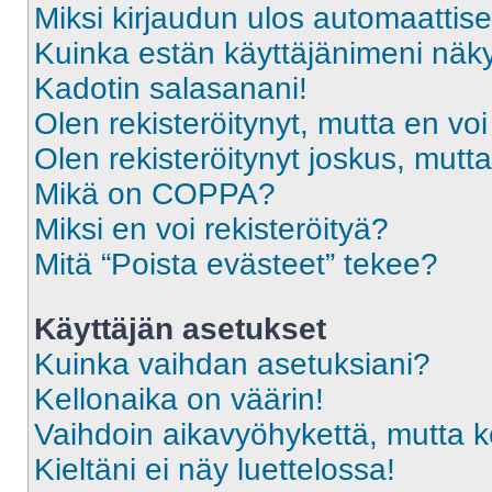
Miksi kirjaudun ulos automaattise
Kuinka estän käyttäjänimeni näky
Kadotin salasanani!
Olen rekisteröitynyt, mutta en voi
Olen rekisteröitynyt joskus, mut
Mikä on COPPA?
Miksi en voi rekisteröityä?
Mitä “Poista evästeet” tekee?
Käyttäjän asetukset
Kuinka vaihdan asetuksiani?
Kellonaika on väärin!
Vaihdoin aikavyöhykettä, mutta kel
Kieltäni ei näy luettelossa!