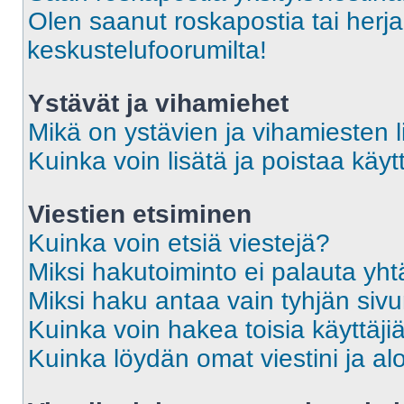
Olen saanut roskapostia tai herja
keskustelufoorumilta!
Ystävät ja vihamiehet
Mikä on ystävien ja vihamiesten l
Kuinka voin lisätä ja poistaa käytt
Viestien etsiminen
Kuinka voin etsiä viestejä?
Miksi hakutoiminto ei palauta yht
Miksi haku antaa vain tyhjän siv
Kuinka voin hakea toisia käyttäji
Kuinka löydän omat viestini ja alo