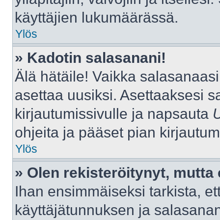
käyttäjien lukumäärässä.
Ylös
» Kadotin salasanani!
Älä hätäile! Vaikka salasanaas
asettaa uusiksi. Asettaaksesi 
kirjautumissivulle ja napsauta
ohjeita ja pääset pian kirjautu
Ylös
» Olen rekisteröitynyt, mutta 
Ihan ensimmäiseksi tarkista, ett
käyttäjätunnuksen ja salasana