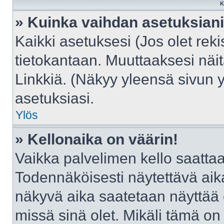
K
» Kuinka vaihdan asetuksian
Kaikki asetuksesi (Jos olet reki
tietokantaan. Muuttaaksesi näit
Linkkiä. (Näkyy yleensä sivun 
asetuksiasi.
Ylös
» Kellonaika on väärin!
Vaikka palvelimen kello saattaa
Todennäköisesti näytettävä aik
näkyvä aika saatetaan näyttää
missä sinä olet. Mikäli tämä on