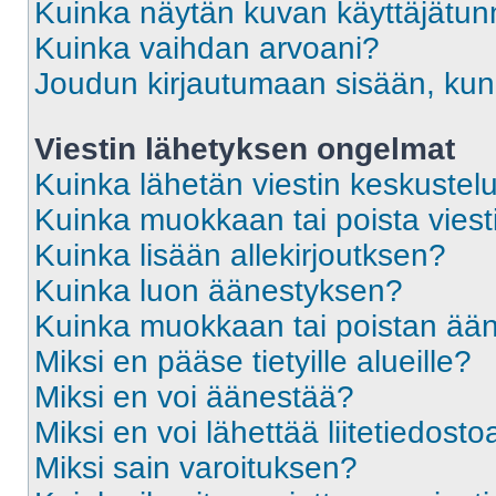
Kuinka näytän kuvan käyttäjätun
Kuinka vaihdan arvoani?
Joudun kirjautumaan sisään, kun 
Viestin lähetyksen ongelmat
Kuinka lähetän viestin keskustel
Kuinka muokkaan tai poista viest
Kuinka lisään allekirjoutksen?
Kuinka luon äänestyksen?
Kuinka muokkaan tai poistan ää
Miksi en pääse tietyille alueille?
Miksi en voi äänestää?
Miksi en voi lähettää liitetiedosto
Miksi sain varoituksen?