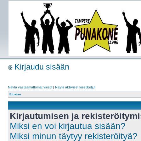
Kirjaudu sisään
Näytä vastaamattomat viestit
|
Näytä aktiiviset viestiketjut
Etusivu
Kirjautumisen ja rekisteröitym
Miksi en voi kirjautua sisään?
Miksi minun täytyy rekisteröityä?