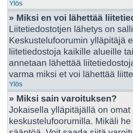
Ylös
» Miksi en voi lähettää liitet
Liitetiedostotjen lähetys on sall
Keskustelufoorumin ylläpitäjä e
liitetiedostoja kaikille alueille
annetaan lähettää liitetiedostoja
varma miksi et voi lähettää liitte
Ylös
» Miksi sain varoituksen?
Jokaisella ylläpitäjällä on oma
keskustelufoorumilla. Mikäli he 
sääntöä. Voit saada siitä varo