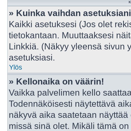
K
» Kuinka vaihdan asetuksian
Kaikki asetuksesi (Jos olet reki
tietokantaan. Muuttaaksesi näit
Linkkiä. (Näkyy yleensä sivun 
asetuksiasi.
Ylös
» Kellonaika on väärin!
Vaikka palvelimen kello saattaa
Todennäköisesti näytettävä aik
näkyvä aika saatetaan näyttää
missä sinä olet. Mikäli tämä on