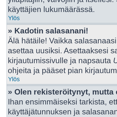
käyttäjien lukumäärässä.
Ylös
» Kadotin salasanani!
Älä hätäile! Vaikka salasanaas
asettaa uusiksi. Asettaaksesi 
kirjautumissivulle ja napsauta
ohjeita ja pääset pian kirjautu
Ylös
» Olen rekisteröitynyt, mutta 
Ihan ensimmäiseksi tarkista, ett
käyttäjätunnuksen ja salasana