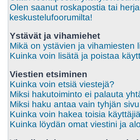
Olen saanut roskapostia tai herja
keskustelufoorumilta!
Ystävät ja vihamiehet
Mikä on ystävien ja vihamiesten l
Kuinka voin lisätä ja poistaa käytt
Viestien etsiminen
Kuinka voin etsiä viestejä?
Miksi hakutoiminto ei palauta yht
Miksi haku antaa vain tyhjän siv
Kuinka voin hakea toisia käyttäji
Kuinka löydän omat viestini ja alo