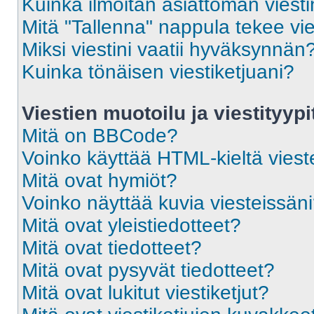
Kuinka ilmoitan asiattoman viesti
Mitä "Tallenna" nappula tekee vi
Miksi viestini vaatii hyväksynnän
Kuinka tönäisen viestiketjuani?
Viestien muotoilu ja viestityypi
Mitä on BBCode?
Voinko käyttää HTML-kieltä viest
Mitä ovat hymiöt?
Voinko näyttää kuvia viesteissän
Mitä ovat yleistiedotteet?
Mitä ovat tiedotteet?
Mitä ovat pysyvät tiedotteet?
Mitä ovat lukitut viestiketjut?