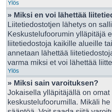
Ylös
» Miksi en voi lähettää liitet
Liitetiedostotjen lähetys on sall
Keskustelufoorumin ylläpitäjä e
liitetiedostoja kaikille alueille
annetaan lähettää liitetiedostoja
varma miksi et voi lähettää liitte
Ylös
» Miksi sain varoituksen?
Jokaisella ylläpitäjällä on oma
keskustelufoorumilla. Mikäli he 
sääntöä. Voit saada siitä varo