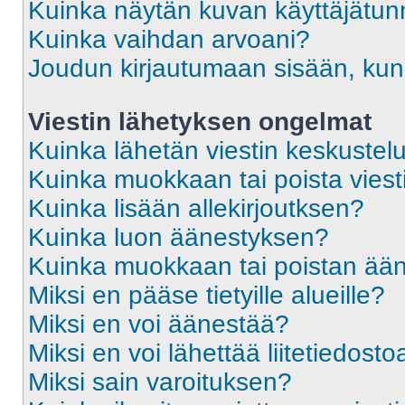
Kuinka näytän kuvan käyttäjätun
Kuinka vaihdan arvoani?
Joudun kirjautumaan sisään, kun 
Viestin lähetyksen ongelmat
Kuinka lähetän viestin keskustel
Kuinka muokkaan tai poista viest
Kuinka lisään allekirjoutksen?
Kuinka luon äänestyksen?
Kuinka muokkaan tai poistan ää
Miksi en pääse tietyille alueille?
Miksi en voi äänestää?
Miksi en voi lähettää liitetiedosto
Miksi sain varoituksen?