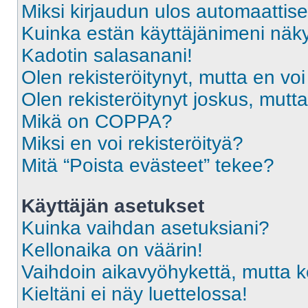
Miksi kirjaudun ulos automaattise
Kuinka estän käyttäjänimeni näky
Kadotin salasanani!
Olen rekisteröitynyt, mutta en voi
Olen rekisteröitynyt joskus, mut
Mikä on COPPA?
Miksi en voi rekisteröityä?
Mitä “Poista evästeet” tekee?
Käyttäjän asetukset
Kuinka vaihdan asetuksiani?
Kellonaika on väärin!
Vaihdoin aikavyöhykettä, mutta kel
Kieltäni ei näy luettelossa!