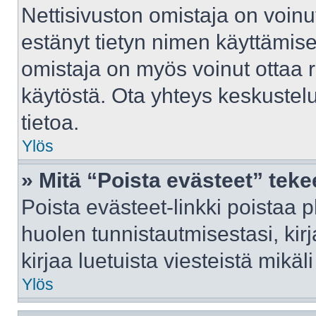
Nettisivuston omistaja on voinut 
estänyt tietyn nimen käyttämise
omistaja on myös voinut ottaa 
käytöstä. Ota yhteys keskustelu
tietoa.
Ylös
» Mitä “Poista evästeet” tek
Poista evästeet-linkki poistaa 
huolen tunnistautmisestasi, kir
kirjaa luetuista viesteistä mikäli
Ylös