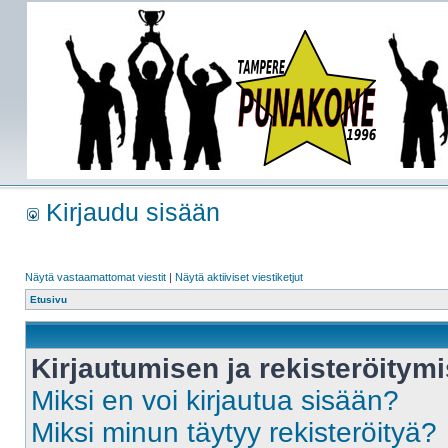
Kirjaudu sisään
Näytä vastaamattomat viestit
|
Näytä aktiiviset viestiketjut
Etusivu
Kirjautumisen ja rekisteröitym
Miksi en voi kirjautua sisään?
Miksi minun täytyy rekisteröityä?