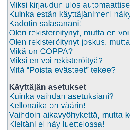
Miksi kirjaudun ulos automaattise
Kuinka estän käyttäjänimeni näky
Kadotin salasanani!
Olen rekisteröitynyt, mutta en voi
Olen rekisteröitynyt joskus, mut
Mikä on COPPA?
Miksi en voi rekisteröityä?
Mitä “Poista evästeet” tekee?
Käyttäjän asetukset
Kuinka vaihdan asetuksiani?
Kellonaika on väärin!
Vaihdoin aikavyöhykettä, mutta kel
Kieltäni ei näy luettelossa!