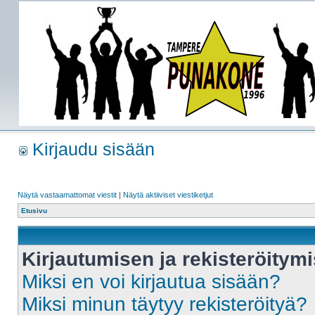
Kirjaudu sisään
Näytä vastaamattomat viestit
|
Näytä aktiiviset viestiketjut
Etusivu
Kirjautumisen ja rekisteröitym
Miksi en voi kirjautua sisään?
Miksi minun täytyy rekisteröityä?