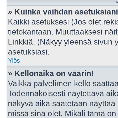
K
» Kuinka vaihdan asetuksian
Kaikki asetuksesi (Jos olet reki
tietokantaan. Muuttaaksesi näit
Linkkiä. (Näkyy yleensä sivun 
asetuksiasi.
Ylös
» Kellonaika on väärin!
Vaikka palvelimen kello saattaa
Todennäköisesti näytettävä aik
näkyvä aika saatetaan näyttää
missä sinä olet. Mikäli tämä on