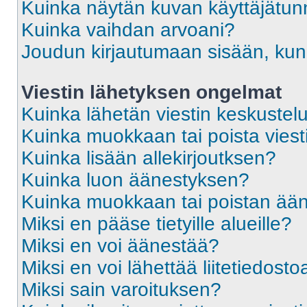
Kuinka näytän kuvan käyttäjätun
Kuinka vaihdan arvoani?
Joudun kirjautumaan sisään, kun 
Viestin lähetyksen ongelmat
Kuinka lähetän viestin keskustel
Kuinka muokkaan tai poista viest
Kuinka lisään allekirjoutksen?
Kuinka luon äänestyksen?
Kuinka muokkaan tai poistan ää
Miksi en pääse tietyille alueille?
Miksi en voi äänestää?
Miksi en voi lähettää liitetiedosto
Miksi sain varoituksen?