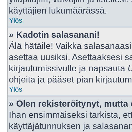
käyttäjien lukumäärässä.
Ylös
» Kadotin salasanani!
Älä hätäile! Vaikka salasanaas
asettaa uusiksi. Asettaaksesi 
kirjautumissivulle ja napsauta
ohjeita ja pääset pian kirjautu
Ylös
» Olen rekisteröitynyt, mutta 
Ihan ensimmäiseksi tarkista, ett
käyttäjätunnuksen ja salasana