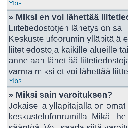
Ylös
» Miksi en voi lähettää liitet
Liitetiedostotjen lähetys on sall
Keskustelufoorumin ylläpitäjä e
liitetiedostoja kaikille alueille
annetaan lähettää liitetiedostoja
varma miksi et voi lähettää liitte
Ylös
» Miksi sain varoituksen?
Jokaisella ylläpitäjällä on oma
keskustelufoorumilla. Mikäli he 
sääntöä. Voit saada siitä varo