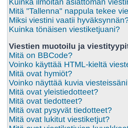
Kuinka ilmoitan asiattoman viesti
Mitä "Tallenna" nappula tekee vi
Miksi viestini vaatii hyväksynnän
Kuinka tönäisen viestiketjuani?
Viestien muotoilu ja viestityypi
Mitä on BBCode?
Voinko käyttää HTML-kieltä viest
Mitä ovat hymiöt?
Voinko näyttää kuvia viesteissän
Mitä ovat yleistiedotteet?
Mitä ovat tiedotteet?
Mitä ovat pysyvät tiedotteet?
Mitä ovat lukitut viestiketjut?