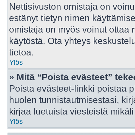
Nettisivuston omistaja on voinut 
estänyt tietyn nimen käyttämise
omistaja on myös voinut ottaa 
käytöstä. Ota yhteys keskustelu
tietoa.
Ylös
» Mitä “Poista evästeet” tek
Poista evästeet-linkki poistaa 
huolen tunnistautmisestasi, kir
kirjaa luetuista viesteistä mikäli
Ylös