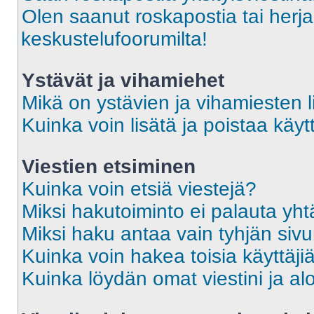
Olen saanut roskapostia tai herja
keskustelufoorumilta!
Ystävät ja vihamiehet
Mikä on ystävien ja vihamiesten l
Kuinka voin lisätä ja poistaa käytt
Viestien etsiminen
Kuinka voin etsiä viestejä?
Miksi hakutoiminto ei palauta yht
Miksi haku antaa vain tyhjän siv
Kuinka voin hakea toisia käyttäji
Kuinka löydän omat viestini ja alo