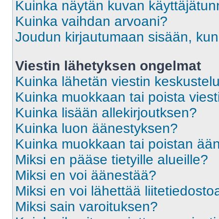
Kuinka näytän kuvan käyttäjätun
Kuinka vaihdan arvoani?
Joudun kirjautumaan sisään, kun 
Viestin lähetyksen ongelmat
Kuinka lähetän viestin keskustel
Kuinka muokkaan tai poista viest
Kuinka lisään allekirjoutksen?
Kuinka luon äänestyksen?
Kuinka muokkaan tai poistan ää
Miksi en pääse tietyille alueille?
Miksi en voi äänestää?
Miksi en voi lähettää liitetiedosto
Miksi sain varoituksen?