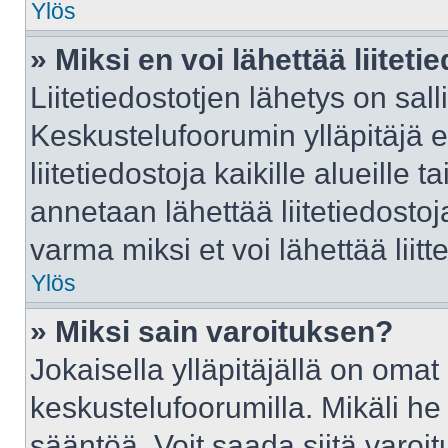
Ylös
» Miksi en voi lähettää liitet
Liitetiedostotjen lähetys on sall
Keskustelufoorumin ylläpitäjä e
liitetiedostoja kaikille alueille
annetaan lähettää liitetiedostoja
varma miksi et voi lähettää liitte
Ylös
» Miksi sain varoituksen?
Jokaisella ylläpitäjällä on oma
keskustelufoorumilla. Mikäli he 
sääntöä. Voit saada siitä varo