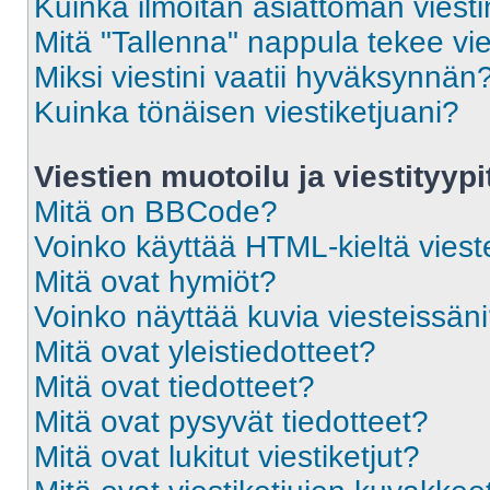
Kuinka ilmoitan asiattoman viesti
Mitä "Tallenna" nappula tekee vi
Miksi viestini vaatii hyväksynnän
Kuinka tönäisen viestiketjuani?
Viestien muotoilu ja viestityypi
Mitä on BBCode?
Voinko käyttää HTML-kieltä viest
Mitä ovat hymiöt?
Voinko näyttää kuvia viesteissän
Mitä ovat yleistiedotteet?
Mitä ovat tiedotteet?
Mitä ovat pysyvät tiedotteet?
Mitä ovat lukitut viestiketjut?