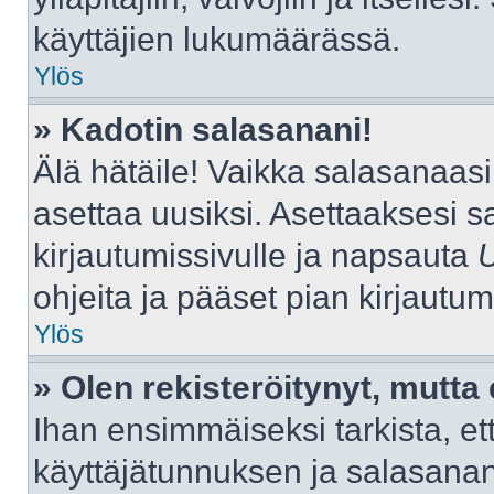
käyttäjien lukumäärässä.
Ylös
» Kadotin salasanani!
Älä hätäile! Vaikka salasanaas
asettaa uusiksi. Asettaaksesi 
kirjautumissivulle ja napsauta
ohjeita ja pääset pian kirjautu
Ylös
» Olen rekisteröitynyt, mutta 
Ihan ensimmäiseksi tarkista, ett
käyttäjätunnuksen ja salasana