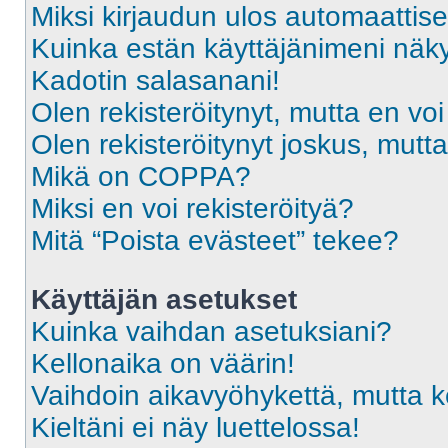
Miksi kirjaudun ulos automaattise
Kuinka estän käyttäjänimeni näky
Kadotin salasanani!
Olen rekisteröitynyt, mutta en voi
Olen rekisteröitynyt joskus, mut
Mikä on COPPA?
Miksi en voi rekisteröityä?
Mitä “Poista evästeet” tekee?
Käyttäjän asetukset
Kuinka vaihdan asetuksiani?
Kellonaika on väärin!
Vaihdoin aikavyöhykettä, mutta kel
Kieltäni ei näy luettelossa!