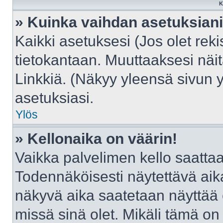
K
» Kuinka vaihdan asetuksian
Kaikki asetuksesi (Jos olet reki
tietokantaan. Muuttaaksesi näit
Linkkiä. (Näkyy yleensä sivun 
asetuksiasi.
Ylös
» Kellonaika on väärin!
Vaikka palvelimen kello saattaa
Todennäköisesti näytettävä aik
näkyvä aika saatetaan näyttää
missä sinä olet. Mikäli tämä on