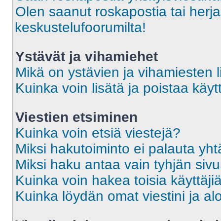
Olen saanut roskapostia tai herja
keskustelufoorumilta!
Ystävät ja vihamiehet
Mikä on ystävien ja vihamiesten l
Kuinka voin lisätä ja poistaa käytt
Viestien etsiminen
Kuinka voin etsiä viestejä?
Miksi hakutoiminto ei palauta yht
Miksi haku antaa vain tyhjän siv
Kuinka voin hakea toisia käyttäji
Kuinka löydän omat viestini ja alo