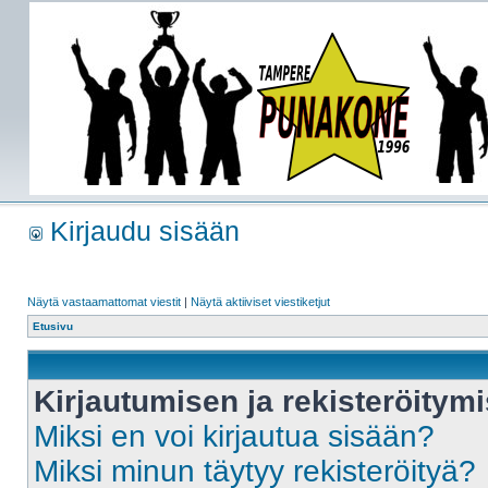
Kirjaudu sisään
Näytä vastaamattomat viestit
|
Näytä aktiiviset viestiketjut
Etusivu
Kirjautumisen ja rekisteröitym
Miksi en voi kirjautua sisään?
Miksi minun täytyy rekisteröityä?