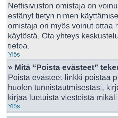
Nettisivuston omistaja on voinut 
estänyt tietyn nimen käyttämise
omistaja on myös voinut ottaa 
käytöstä. Ota yhteys keskustelu
tietoa.
Ylös
» Mitä “Poista evästeet” tek
Poista evästeet-linkki poistaa 
huolen tunnistautmisestasi, kir
kirjaa luetuista viesteistä mikäli
Ylös