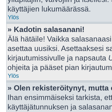
käyttäjien lukumäärässä.
Ylös
» Kadotin salasanani!
Älä hätäile! Vaikka salasanaas
asettaa uusiksi. Asettaaksesi 
kirjautumissivulle ja napsauta
ohjeita ja pääset pian kirjautu
Ylös
» Olen rekisteröitynyt, mutta 
Ihan ensimmäiseksi tarkista, ett
käyttäjätunnuksen ja salasana