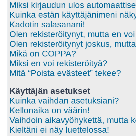
Miksi kirjaudun ulos automaattise
Kuinka estän käyttäjänimeni näky
Kadotin salasanani!
Olen rekisteröitynyt, mutta en voi
Olen rekisteröitynyt joskus, mut
Mikä on COPPA?
Miksi en voi rekisteröityä?
Mitä “Poista evästeet” tekee?
Käyttäjän asetukset
Kuinka vaihdan asetuksiani?
Kellonaika on väärin!
Vaihdoin aikavyöhykettä, mutta kel
Kieltäni ei näy luettelossa!