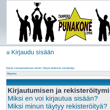
Kirjaudu sisään
Näytä vastaamattomat viestit
|
Näytä aktiiviset viestiketjut
Etusivu
Kirjautumisen ja rekisteröitym
Miksi en voi kirjautua sisään?
Miksi minun täytyy rekisteröityä?