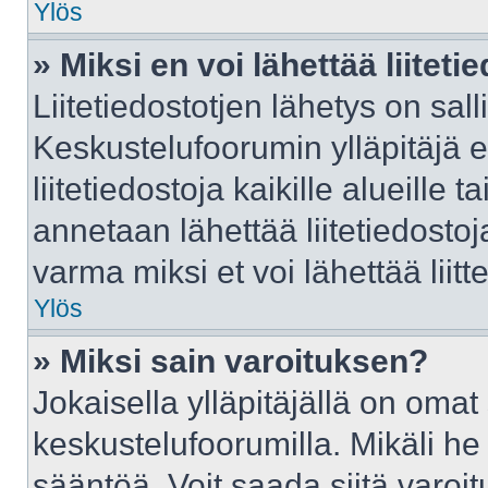
Ylös
» Miksi en voi lähettää liitet
Liitetiedostotjen lähetys on sall
Keskustelufoorumin ylläpitäjä e
liitetiedostoja kaikille alueille
annetaan lähettää liitetiedostoja
varma miksi et voi lähettää liitte
Ylös
» Miksi sain varoituksen?
Jokaisella ylläpitäjällä on oma
keskustelufoorumilla. Mikäli he 
sääntöä. Voit saada siitä varo