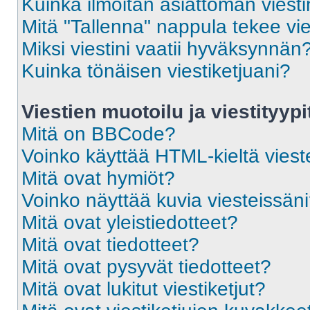
Kuinka ilmoitan asiattoman viesti
Mitä "Tallenna" nappula tekee vi
Miksi viestini vaatii hyväksynnän
Kuinka tönäisen viestiketjuani?
Viestien muotoilu ja viestityypi
Mitä on BBCode?
Voinko käyttää HTML-kieltä viest
Mitä ovat hymiöt?
Voinko näyttää kuvia viesteissän
Mitä ovat yleistiedotteet?
Mitä ovat tiedotteet?
Mitä ovat pysyvät tiedotteet?
Mitä ovat lukitut viestiketjut?