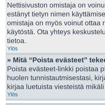
Nettisivuston omistaja on voinut 
estänyt tietyn nimen käyttämise
omistaja on myös voinut ottaa 
käytöstä. Ota yhteys keskustelu
tietoa.
Ylös
» Mitä “Poista evästeet” tek
Poista evästeet-linkki poistaa 
huolen tunnistautmisestasi, kir
kirjaa luetuista viesteistä mikäli
Ylös