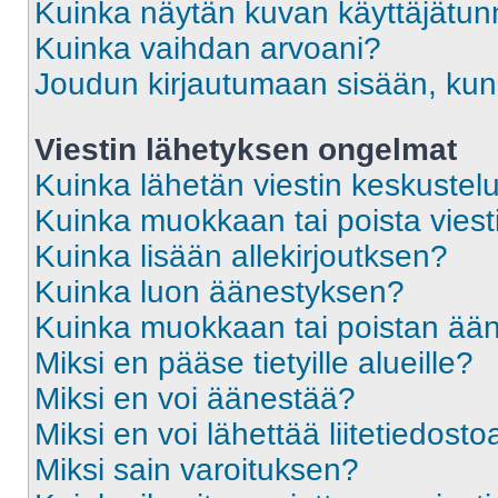
Kuinka näytän kuvan käyttäjätun
Kuinka vaihdan arvoani?
Joudun kirjautumaan sisään, kun 
Viestin lähetyksen ongelmat
Kuinka lähetän viestin keskustel
Kuinka muokkaan tai poista viest
Kuinka lisään allekirjoutksen?
Kuinka luon äänestyksen?
Kuinka muokkaan tai poistan ää
Miksi en pääse tietyille alueille?
Miksi en voi äänestää?
Miksi en voi lähettää liitetiedosto
Miksi sain varoituksen?