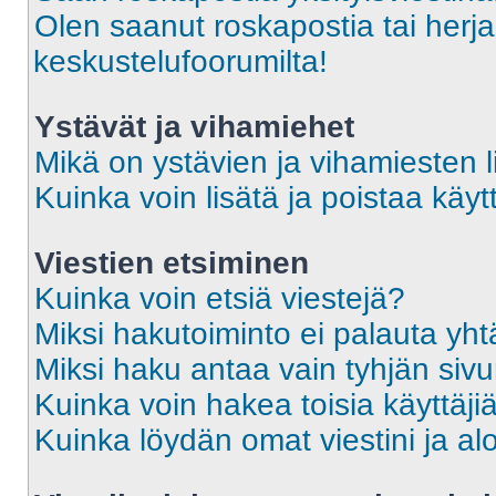
Olen saanut roskapostia tai herja
keskustelufoorumilta!
Ystävät ja vihamiehet
Mikä on ystävien ja vihamiesten l
Kuinka voin lisätä ja poistaa käytt
Viestien etsiminen
Kuinka voin etsiä viestejä?
Miksi hakutoiminto ei palauta yht
Miksi haku antaa vain tyhjän siv
Kuinka voin hakea toisia käyttäji
Kuinka löydän omat viestini ja alo