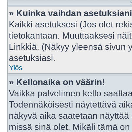
K
» Kuinka vaihdan asetuksian
Kaikki asetuksesi (Jos olet reki
tietokantaan. Muuttaaksesi näit
Linkkiä. (Näkyy yleensä sivun 
asetuksiasi.
Ylös
» Kellonaika on väärin!
Vaikka palvelimen kello saattaa
Todennäköisesti näytettävä aik
näkyvä aika saatetaan näyttää
missä sinä olet. Mikäli tämä on