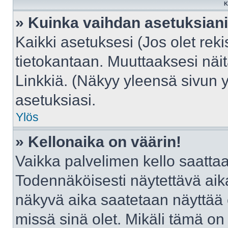
K
» Kuinka vaihdan asetuksian
Kaikki asetuksesi (Jos olet reki
tietokantaan. Muuttaaksesi näit
Linkkiä. (Näkyy yleensä sivun 
asetuksiasi.
Ylös
» Kellonaika on väärin!
Vaikka palvelimen kello saattaa
Todennäköisesti näytettävä aik
näkyvä aika saatetaan näyttää
missä sinä olet. Mikäli tämä on