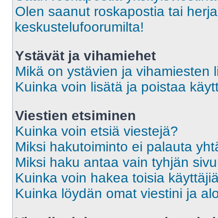
Olen saanut roskapostia tai herja
keskustelufoorumilta!
Ystävät ja vihamiehet
Mikä on ystävien ja vihamiesten l
Kuinka voin lisätä ja poistaa käytt
Viestien etsiminen
Kuinka voin etsiä viestejä?
Miksi hakutoiminto ei palauta yht
Miksi haku antaa vain tyhjän siv
Kuinka voin hakea toisia käyttäji
Kuinka löydän omat viestini ja alo