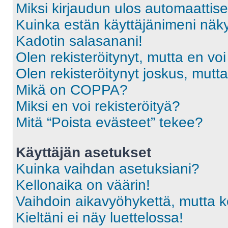
Miksi kirjaudun ulos automaattise
Kuinka estän käyttäjänimeni näky
Kadotin salasanani!
Olen rekisteröitynyt, mutta en voi
Olen rekisteröitynyt joskus, mut
Mikä on COPPA?
Miksi en voi rekisteröityä?
Mitä “Poista evästeet” tekee?
Käyttäjän asetukset
Kuinka vaihdan asetuksiani?
Kellonaika on väärin!
Vaihdoin aikavyöhykettä, mutta kel
Kieltäni ei näy luettelossa!