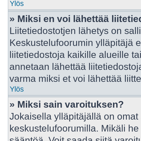
Ylös
» Miksi en voi lähettää liitet
Liitetiedostotjen lähetys on sall
Keskustelufoorumin ylläpitäjä e
liitetiedostoja kaikille alueille
annetaan lähettää liitetiedostoja
varma miksi et voi lähettää liitte
Ylös
» Miksi sain varoituksen?
Jokaisella ylläpitäjällä on oma
keskustelufoorumilla. Mikäli he 
sääntöä. Voit saada siitä varo