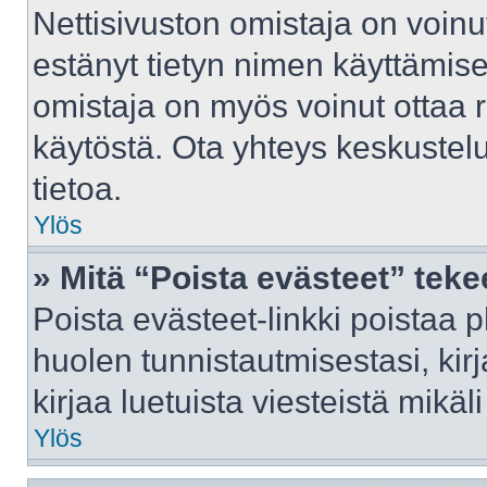
Nettisivuston omistaja on voinut 
estänyt tietyn nimen käyttämise
omistaja on myös voinut ottaa 
käytöstä. Ota yhteys keskustelu
tietoa.
Ylös
» Mitä “Poista evästeet” tek
Poista evästeet-linkki poistaa 
huolen tunnistautmisestasi, kir
kirjaa luetuista viesteistä mikäli
Ylös