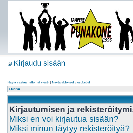
Kirjaudu sisään
Näytä vastaamattomat viestit
|
Näytä aktiiviset viestiketjut
Etusivu
Kirjautumisen ja rekisteröitym
Miksi en voi kirjautua sisään?
Miksi minun täytyy rekisteröityä?