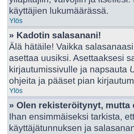
käyttäjien lukumäärässä.
Ylös
» Kadotin salasanani!
Älä hätäile! Vaikka salasanaas
asettaa uusiksi. Asettaaksesi 
kirjautumissivulle ja napsauta
ohjeita ja pääset pian kirjautu
Ylös
» Olen rekisteröitynyt, mutta 
Ihan ensimmäiseksi tarkista, ett
käyttäjätunnuksen ja salasana