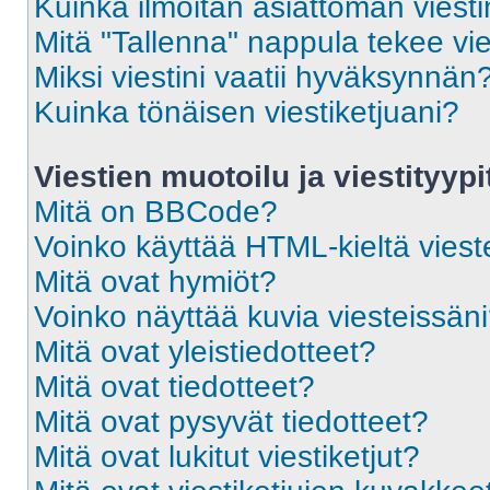
Kuinka ilmoitan asiattoman viesti
Mitä "Tallenna" nappula tekee vi
Miksi viestini vaatii hyväksynnän
Kuinka tönäisen viestiketjuani?
Viestien muotoilu ja viestityypi
Mitä on BBCode?
Voinko käyttää HTML-kieltä viest
Mitä ovat hymiöt?
Voinko näyttää kuvia viesteissän
Mitä ovat yleistiedotteet?
Mitä ovat tiedotteet?
Mitä ovat pysyvät tiedotteet?
Mitä ovat lukitut viestiketjut?