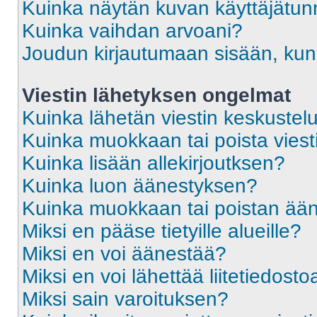
Kuinka näytän kuvan käyttäjätun
Kuinka vaihdan arvoani?
Joudun kirjautumaan sisään, kun 
Viestin lähetyksen ongelmat
Kuinka lähetän viestin keskustel
Kuinka muokkaan tai poista viest
Kuinka lisään allekirjoutksen?
Kuinka luon äänestyksen?
Kuinka muokkaan tai poistan ää
Miksi en pääse tietyille alueille?
Miksi en voi äänestää?
Miksi en voi lähettää liitetiedosto
Miksi sain varoituksen?