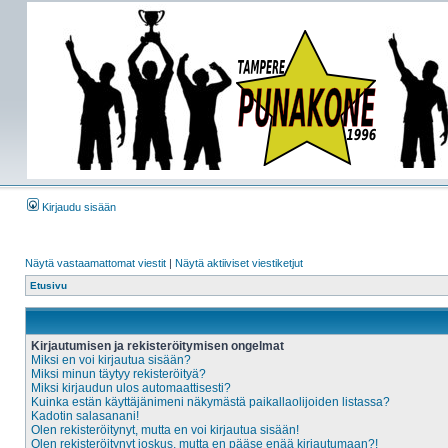
Kirjaudu sisään
Näytä vastaamattomat viestit
|
Näytä aktiiviset viestiketjut
Etusivu
Kirjautumisen ja rekisteröitymisen ongelmat
Miksi en voi kirjautua sisään?
Miksi minun täytyy rekisteröityä?
Miksi kirjaudun ulos automaattisesti?
Kuinka estän käyttäjänimeni näkymästä paikallaolijoiden listassa?
Kadotin salasanani!
Olen rekisteröitynyt, mutta en voi kirjautua sisään!
Olen rekisteröitynyt joskus, mutta en pääse enää kirjautumaan?!