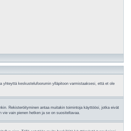
a yhteyttä keskustelufoorumin ylläpitoon varmistaaksesi, että et ole
enkin. Rekisteröityminen antaa muitakin toimintoja käyttöösi, jotka eivät
nen vie vain pienen hetken ja se on suositeltavaa.