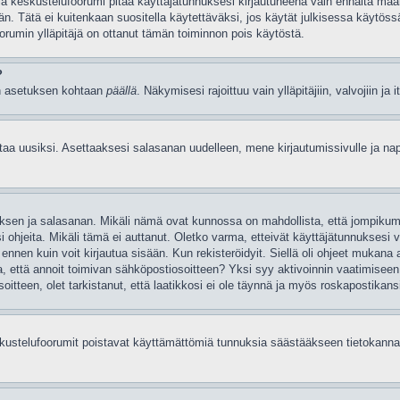
ia keskustelufoorumi pitää käyttäjätunnuksesi kirjautuneena vain ennalta määri
ään. Tätä ei kuitenkaan suositella käytettäväksi, jos käytät julkisessa käytöss
foorumin ylläpitäjä on ottanut tämän toiminnon pois käytöstä.
?
män asetuksen kohtaan
päällä
. Näkymisesi rajoittuu vain ylläpitäjiin, valvojiin ja
ttaa uusiksi. Asettaaksesi salasanan uudelleen, mene kirjautumissivulle ja n
nnuksen ja salasanan. Mikäli nämä ovat kunnossa on mahdollista, että jompiku
i ohjeita. Mikäli tämä ei auttanut. Oletko varma, etteivät käyttäjätunnuksesi 
ta ennen kuin voit kirjautua sisään. Kun rekisteröidyit. Siellä oli ohjeet mukana 
rma, että annoit toimivan sähköpostiosoitteen? Yksi syy aktivoinnin vaatimise
itteen, olet tarkistanut, että laatikkosi ei ole täynnä ja myös roskapostikansi
eskustelufoorumit poistavat käyttämättömiä tunnuksia säästääkseen tietokannan 