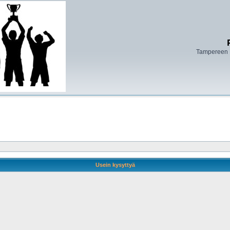
Tampereen 
Usein kysyttyä