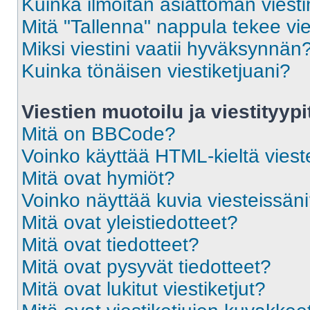
Kuinka ilmoitan asiattoman viesti
Mitä "Tallenna" nappula tekee vi
Miksi viestini vaatii hyväksynnän
Kuinka tönäisen viestiketjuani?
Viestien muotoilu ja viestityypi
Mitä on BBCode?
Voinko käyttää HTML-kieltä viest
Mitä ovat hymiöt?
Voinko näyttää kuvia viesteissän
Mitä ovat yleistiedotteet?
Mitä ovat tiedotteet?
Mitä ovat pysyvät tiedotteet?
Mitä ovat lukitut viestiketjut?