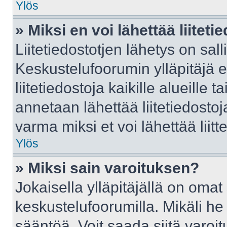
Ylös
» Miksi en voi lähettää liitet
Liitetiedostotjen lähetys on sall
Keskustelufoorumin ylläpitäjä e
liitetiedostoja kaikille alueille
annetaan lähettää liitetiedostoja
varma miksi et voi lähettää liitte
Ylös
» Miksi sain varoituksen?
Jokaisella ylläpitäjällä on oma
keskustelufoorumilla. Mikäli he 
sääntöä. Voit saada siitä varo