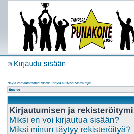
Kirjaudu sisään
Näytä vastaamattomat viestit
|
Näytä aktiiviset viestiketjut
Etusivu
Kirjautumisen ja rekisteröitym
Miksi en voi kirjautua sisään?
Miksi minun täytyy rekisteröityä?