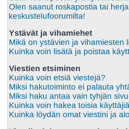
Olen saanut roskapostia tai herja
keskustelufoorumilta!
Ystävät ja vihamiehet
Mikä on ystävien ja vihamiesten l
Kuinka voin lisätä ja poistaa käytt
Viestien etsiminen
Kuinka voin etsiä viestejä?
Miksi hakutoiminto ei palauta yht
Miksi haku antaa vain tyhjän siv
Kuinka voin hakea toisia käyttäji
Kuinka löydän omat viestini ja alo