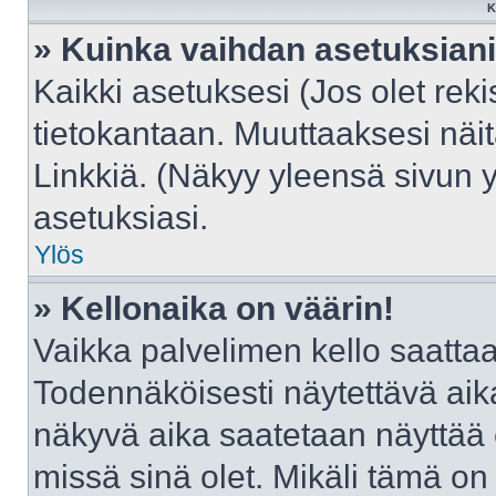
K
» Kuinka vaihdan asetuksian
Kaikki asetuksesi (Jos olet reki
tietokantaan. Muuttaaksesi näit
Linkkiä. (Näkyy yleensä sivun 
asetuksiasi.
Ylös
» Kellonaika on väärin!
Vaikka palvelimen kello saattaa
Todennäköisesti näytettävä aik
näkyvä aika saatetaan näyttää
missä sinä olet. Mikäli tämä on