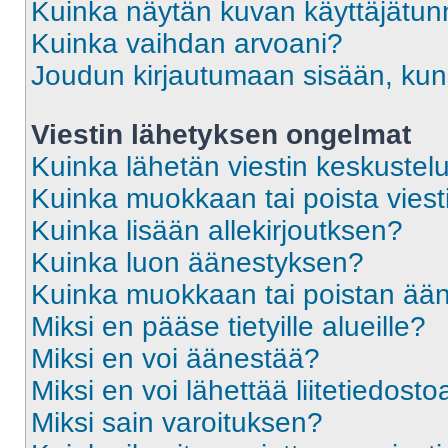
Kuinka näytän kuvan käyttäjätun
Kuinka vaihdan arvoani?
Joudun kirjautumaan sisään, kun 
Viestin lähetyksen ongelmat
Kuinka lähetän viestin keskustel
Kuinka muokkaan tai poista viest
Kuinka lisään allekirjoutksen?
Kuinka luon äänestyksen?
Kuinka muokkaan tai poistan ää
Miksi en pääse tietyille alueille?
Miksi en voi äänestää?
Miksi en voi lähettää liitetiedosto
Miksi sain varoituksen?