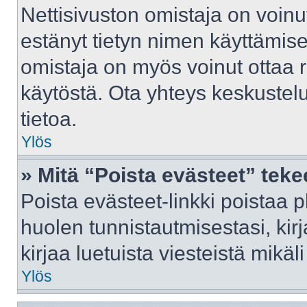
Nettisivuston omistaja on voinut 
estänyt tietyn nimen käyttämise
omistaja on myös voinut ottaa 
käytöstä. Ota yhteys keskustelu
tietoa.
Ylös
» Mitä “Poista evästeet” tek
Poista evästeet-linkki poistaa 
huolen tunnistautmisestasi, kir
kirjaa luetuista viesteistä mikäli
Ylös