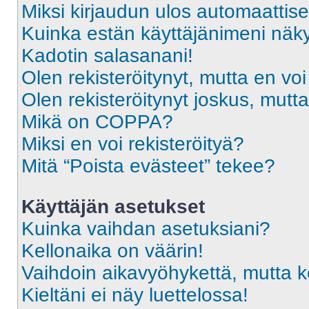
Miksi kirjaudun ulos automaattise
Kuinka estän käyttäjänimeni näky
Kadotin salasanani!
Olen rekisteröitynyt, mutta en voi
Olen rekisteröitynyt joskus, mut
Mikä on COPPA?
Miksi en voi rekisteröityä?
Mitä “Poista evästeet” tekee?
Käyttäjän asetukset
Kuinka vaihdan asetuksiani?
Kellonaika on väärin!
Vaihdoin aikavyöhykettä, mutta kel
Kieltäni ei näy luettelossa!