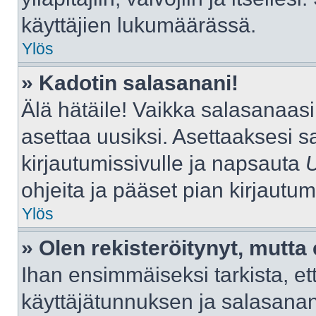
käyttäjien lukumäärässä.
Ylös
» Kadotin salasanani!
Älä hätäile! Vaikka salasanaas
asettaa uusiksi. Asettaaksesi 
kirjautumissivulle ja napsauta
ohjeita ja pääset pian kirjautu
Ylös
» Olen rekisteröitynyt, mutta 
Ihan ensimmäiseksi tarkista, ett
käyttäjätunnuksen ja salasana