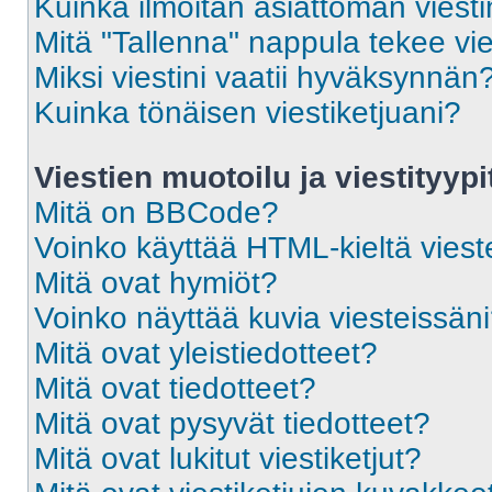
Kuinka ilmoitan asiattoman viesti
Mitä "Tallenna" nappula tekee vi
Miksi viestini vaatii hyväksynnän
Kuinka tönäisen viestiketjuani?
Viestien muotoilu ja viestityypi
Mitä on BBCode?
Voinko käyttää HTML-kieltä viest
Mitä ovat hymiöt?
Voinko näyttää kuvia viesteissän
Mitä ovat yleistiedotteet?
Mitä ovat tiedotteet?
Mitä ovat pysyvät tiedotteet?
Mitä ovat lukitut viestiketjut?