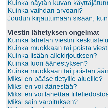
Kuinka näytän kuvan käyttäjätun
Kuinka vaihdan arvoani?
Joudun kirjautumaan sisään, kun 
Viestin lähetyksen ongelmat
Kuinka lähetän viestin keskustel
Kuinka muokkaan tai poista viest
Kuinka lisään allekirjoutksen?
Kuinka luon äänestyksen?
Kuinka muokkaan tai poistan ää
Miksi en pääse tietyille alueille?
Miksi en voi äänestää?
Miksi en voi lähettää liitetiedosto
Miksi sain varoituksen?