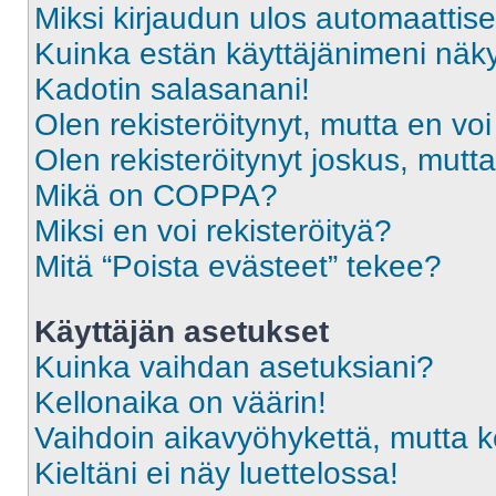
Miksi kirjaudun ulos automaattise
Kuinka estän käyttäjänimeni näky
Kadotin salasanani!
Olen rekisteröitynyt, mutta en voi
Olen rekisteröitynyt joskus, mut
Mikä on COPPA?
Miksi en voi rekisteröityä?
Mitä “Poista evästeet” tekee?
Käyttäjän asetukset
Kuinka vaihdan asetuksiani?
Kellonaika on väärin!
Vaihdoin aikavyöhykettä, mutta kel
Kieltäni ei näy luettelossa!