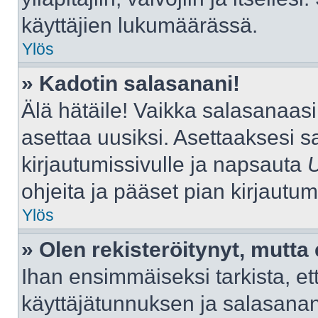
käyttäjien lukumäärässä.
Ylös
» Kadotin salasanani!
Älä hätäile! Vaikka salasanaas
asettaa uusiksi. Asettaaksesi 
kirjautumissivulle ja napsauta
ohjeita ja pääset pian kirjautu
Ylös
» Olen rekisteröitynyt, mutta 
Ihan ensimmäiseksi tarkista, ett
käyttäjätunnuksen ja salasana