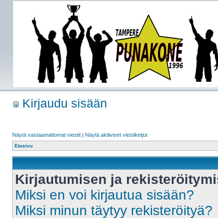
Kirjaudu sisään
Näytä vastaamattomat viestit
|
Näytä aktiiviset viestiketjut
Etusivu
Kirjautumisen ja rekisteröitym
Miksi en voi kirjautua sisään?
Miksi minun täytyy rekisteröityä?