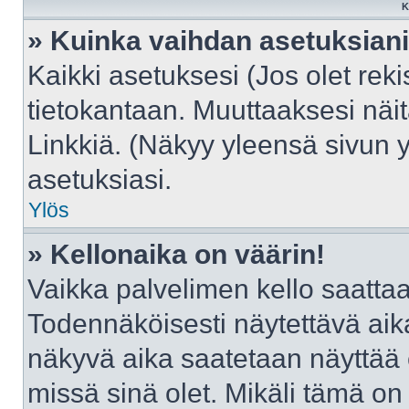
K
» Kuinka vaihdan asetuksian
Kaikki asetuksesi (Jos olet reki
tietokantaan. Muuttaaksesi näit
Linkkiä. (Näkyy yleensä sivun 
asetuksiasi.
Ylös
» Kellonaika on väärin!
Vaikka palvelimen kello saattaa
Todennäköisesti näytettävä aik
näkyvä aika saatetaan näyttää
missä sinä olet. Mikäli tämä on