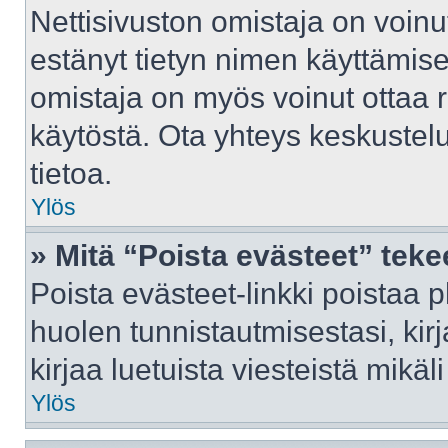
Nettisivuston omistaja on voinut 
estänyt tietyn nimen käyttämise
omistaja on myös voinut ottaa 
käytöstä. Ota yhteys keskustelu
tietoa.
Ylös
» Mitä “Poista evästeet” tek
Poista evästeet-linkki poistaa 
huolen tunnistautmisestasi, kir
kirjaa luetuista viesteistä mikäli
Ylös