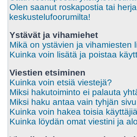
Olen saanut roskapostia tai herja
keskustelufoorumilta!
Ystävät ja vihamiehet
Mikä on ystävien ja vihamiesten l
Kuinka voin lisätä ja poistaa käytt
Viestien etsiminen
Kuinka voin etsiä viestejä?
Miksi hakutoiminto ei palauta yht
Miksi haku antaa vain tyhjän siv
Kuinka voin hakea toisia käyttäji
Kuinka löydän omat viestini ja alo