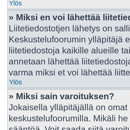
Ylös
» Miksi en voi lähettää liitet
Liitetiedostotjen lähetys on sall
Keskustelufoorumin ylläpitäjä e
liitetiedostoja kaikille alueille
annetaan lähettää liitetiedostoja
varma miksi et voi lähettää liitte
Ylös
» Miksi sain varoituksen?
Jokaisella ylläpitäjällä on oma
keskustelufoorumilla. Mikäli he 
sääntöä. Voit saada siitä varo