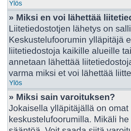
Ylös
» Miksi en voi lähettää liitet
Liitetiedostotjen lähetys on sall
Keskustelufoorumin ylläpitäjä e
liitetiedostoja kaikille alueille
annetaan lähettää liitetiedostoja
varma miksi et voi lähettää liitte
Ylös
» Miksi sain varoituksen?
Jokaisella ylläpitäjällä on oma
keskustelufoorumilla. Mikäli he 
sääntöä. Voit saada siitä varo