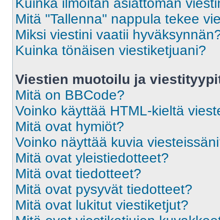
Kuinka ilmoitan asiattoman viesti
Mitä "Tallenna" nappula tekee vi
Miksi viestini vaatii hyväksynnän
Kuinka tönäisen viestiketjuani?
Viestien muotoilu ja viestityypi
Mitä on BBCode?
Voinko käyttää HTML-kieltä viest
Mitä ovat hymiöt?
Voinko näyttää kuvia viesteissän
Mitä ovat yleistiedotteet?
Mitä ovat tiedotteet?
Mitä ovat pysyvät tiedotteet?
Mitä ovat lukitut viestiketjut?