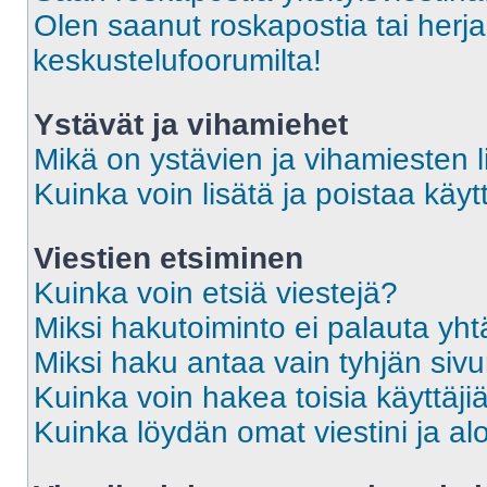
Olen saanut roskapostia tai herja
keskustelufoorumilta!
Ystävät ja vihamiehet
Mikä on ystävien ja vihamiesten l
Kuinka voin lisätä ja poistaa käytt
Viestien etsiminen
Kuinka voin etsiä viestejä?
Miksi hakutoiminto ei palauta yht
Miksi haku antaa vain tyhjän siv
Kuinka voin hakea toisia käyttäji
Kuinka löydän omat viestini ja alo