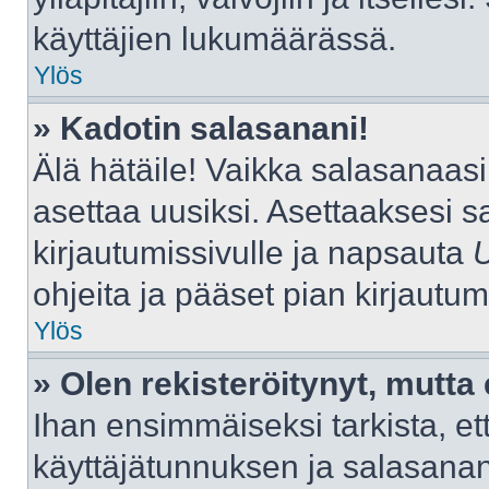
käyttäjien lukumäärässä.
Ylös
» Kadotin salasanani!
Älä hätäile! Vaikka salasanaas
asettaa uusiksi. Asettaaksesi 
kirjautumissivulle ja napsauta
ohjeita ja pääset pian kirjautu
Ylös
» Olen rekisteröitynyt, mutta 
Ihan ensimmäiseksi tarkista, ett
käyttäjätunnuksen ja salasana