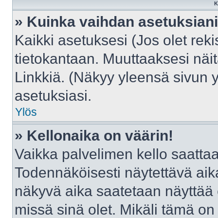
K
» Kuinka vaihdan asetuksian
Kaikki asetuksesi (Jos olet reki
tietokantaan. Muuttaaksesi näit
Linkkiä. (Näkyy yleensä sivun 
asetuksiasi.
Ylös
» Kellonaika on väärin!
Vaikka palvelimen kello saattaa
Todennäköisesti näytettävä aik
näkyvä aika saatetaan näyttää
missä sinä olet. Mikäli tämä on