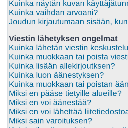
Kuinka näytän kuvan käyttäjätun
Kuinka vaihdan arvoani?
Joudun kirjautumaan sisään, kun 
Viestin lähetyksen ongelmat
Kuinka lähetän viestin keskustel
Kuinka muokkaan tai poista viest
Kuinka lisään allekirjoutksen?
Kuinka luon äänestyksen?
Kuinka muokkaan tai poistan ää
Miksi en pääse tietyille alueille?
Miksi en voi äänestää?
Miksi en voi lähettää liitetiedosto
Miksi sain varoituksen?