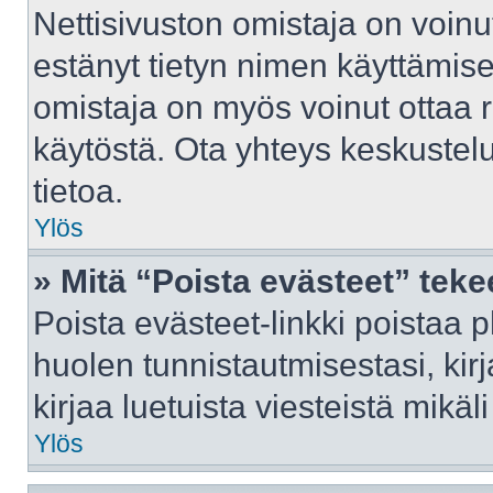
Nettisivuston omistaja on voinut 
estänyt tietyn nimen käyttämise
omistaja on myös voinut ottaa 
käytöstä. Ota yhteys keskustelu
tietoa.
Ylös
» Mitä “Poista evästeet” tek
Poista evästeet-linkki poistaa 
huolen tunnistautmisestasi, kir
kirjaa luetuista viesteistä mikäli
Ylös