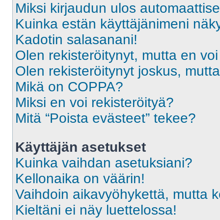
Miksi kirjaudun ulos automaattise
Kuinka estän käyttäjänimeni näky
Kadotin salasanani!
Olen rekisteröitynyt, mutta en voi
Olen rekisteröitynyt joskus, mut
Mikä on COPPA?
Miksi en voi rekisteröityä?
Mitä “Poista evästeet” tekee?
Käyttäjän asetukset
Kuinka vaihdan asetuksiani?
Kellonaika on väärin!
Vaihdoin aikavyöhykettä, mutta kel
Kieltäni ei näy luettelossa!