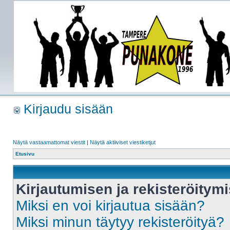
Kirjaudu sisään
Näytä vastaamattomat viestit
|
Näytä aktiiviset viestiketjut
Etusivu
Kirjautumisen ja rekisteröitym
Miksi en voi kirjautua sisään?
Miksi minun täytyy rekisteröityä?