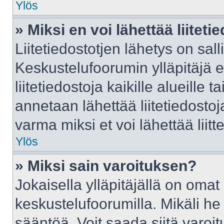
Ylös
» Miksi en voi lähettää liitet
Liitetiedostotjen lähetys on sall
Keskustelufoorumin ylläpitäjä e
liitetiedostoja kaikille alueille
annetaan lähettää liitetiedostoja
varma miksi et voi lähettää liitte
Ylös
» Miksi sain varoituksen?
Jokaisella ylläpitäjällä on oma
keskustelufoorumilla. Mikäli he 
sääntöä. Voit saada siitä varo