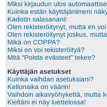
Miksi kirjaudun ulos automaattise
Kuinka estän käyttäjänimeni näky
Kadotin salasanani!
Olen rekisteröitynyt, mutta en voi
Olen rekisteröitynyt joskus, mut
Mikä on COPPA?
Miksi en voi rekisteröityä?
Mitä “Poista evästeet” tekee?
Käyttäjän asetukset
Kuinka vaihdan asetuksiani?
Kellonaika on väärin!
Vaihdoin aikavyöhykettä, mutta kel
Kieltäni ei näy luettelossa!