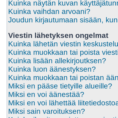
Kuinka näytän kuvan käyttäjätun
Kuinka vaihdan arvoani?
Joudun kirjautumaan sisään, kun 
Viestin lähetyksen ongelmat
Kuinka lähetän viestin keskustel
Kuinka muokkaan tai poista viest
Kuinka lisään allekirjoutksen?
Kuinka luon äänestyksen?
Kuinka muokkaan tai poistan ää
Miksi en pääse tietyille alueille?
Miksi en voi äänestää?
Miksi en voi lähettää liitetiedosto
Miksi sain varoituksen?