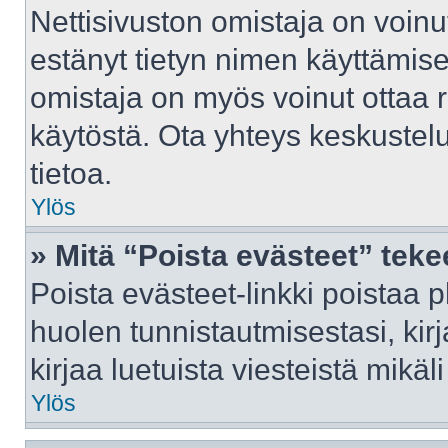
Nettisivuston omistaja on voinut 
estänyt tietyn nimen käyttämise
omistaja on myös voinut ottaa 
käytöstä. Ota yhteys keskustelu
tietoa.
Ylös
» Mitä “Poista evästeet” tek
Poista evästeet-linkki poistaa 
huolen tunnistautmisestasi, kir
kirjaa luetuista viesteistä mikäli
Ylös