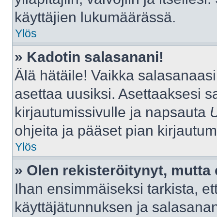
käyttäjien lukumäärässä.
Ylös
» Kadotin salasanani!
Älä hätäile! Vaikka salasanaas
asettaa uusiksi. Asettaaksesi 
kirjautumissivulle ja napsauta
ohjeita ja pääset pian kirjautu
Ylös
» Olen rekisteröitynyt, mutta 
Ihan ensimmäiseksi tarkista, ett
käyttäjätunnuksen ja salasana