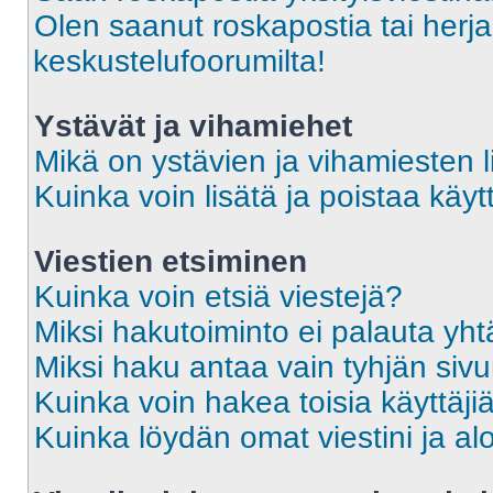
Olen saanut roskapostia tai herja
keskustelufoorumilta!
Ystävät ja vihamiehet
Mikä on ystävien ja vihamiesten l
Kuinka voin lisätä ja poistaa käytt
Viestien etsiminen
Kuinka voin etsiä viestejä?
Miksi hakutoiminto ei palauta yht
Miksi haku antaa vain tyhjän siv
Kuinka voin hakea toisia käyttäji
Kuinka löydän omat viestini ja alo