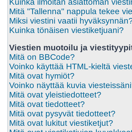
Kuinka ilmoitan asiattoman viesti
Mitä "Tallenna" nappula tekee vi
Miksi viestini vaatii hyväksynnän
Kuinka tönäisen viestiketjuani?
Viestien muotoilu ja viestityypi
Mitä on BBCode?
Voinko käyttää HTML-kieltä viest
Mitä ovat hymiöt?
Voinko näyttää kuvia viesteissän
Mitä ovat yleistiedotteet?
Mitä ovat tiedotteet?
Mitä ovat pysyvät tiedotteet?
Mitä ovat lukitut viestiketjut?