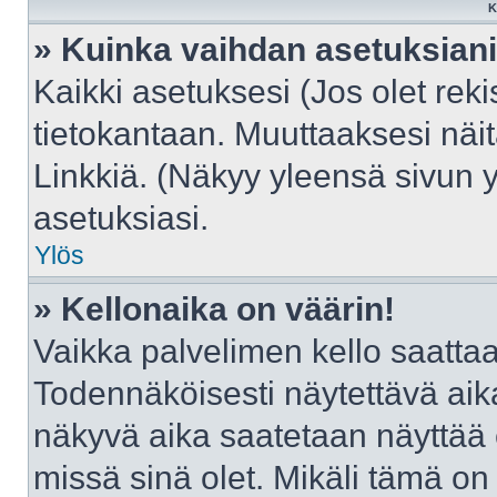
K
» Kuinka vaihdan asetuksian
Kaikki asetuksesi (Jos olet reki
tietokantaan. Muuttaaksesi näit
Linkkiä. (Näkyy yleensä sivun 
asetuksiasi.
Ylös
» Kellonaika on väärin!
Vaikka palvelimen kello saattaa
Todennäköisesti näytettävä aik
näkyvä aika saatetaan näyttää
missä sinä olet. Mikäli tämä on