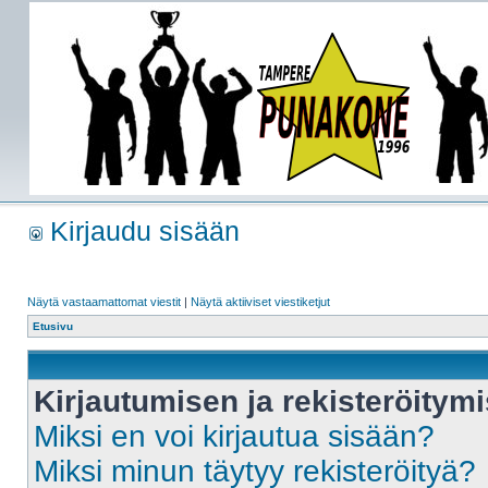
Kirjaudu sisään
Näytä vastaamattomat viestit
|
Näytä aktiiviset viestiketjut
Etusivu
Kirjautumisen ja rekisteröitym
Miksi en voi kirjautua sisään?
Miksi minun täytyy rekisteröityä?