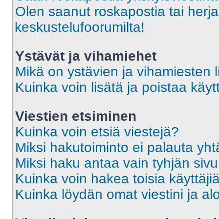
Olen saanut roskapostia tai herja
keskustelufoorumilta!
Ystävät ja vihamiehet
Mikä on ystävien ja vihamiesten l
Kuinka voin lisätä ja poistaa käytt
Viestien etsiminen
Kuinka voin etsiä viestejä?
Miksi hakutoiminto ei palauta yht
Miksi haku antaa vain tyhjän siv
Kuinka voin hakea toisia käyttäji
Kuinka löydän omat viestini ja alo