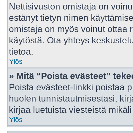
Nettisivuston omistaja on voinut 
estänyt tietyn nimen käyttämise
omistaja on myös voinut ottaa 
käytöstä. Ota yhteys keskustelu
tietoa.
Ylös
» Mitä “Poista evästeet” tek
Poista evästeet-linkki poistaa 
huolen tunnistautmisestasi, kir
kirjaa luetuista viesteistä mikäli
Ylös