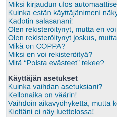
Miksi kirjaudun ulos automaattise
Kuinka estän käyttäjänimeni näky
Kadotin salasanani!
Olen rekisteröitynyt, mutta en voi
Olen rekisteröitynyt joskus, mut
Mikä on COPPA?
Miksi en voi rekisteröityä?
Mitä “Poista evästeet” tekee?
Käyttäjän asetukset
Kuinka vaihdan asetuksiani?
Kellonaika on väärin!
Vaihdoin aikavyöhykettä, mutta kel
Kieltäni ei näy luettelossa!