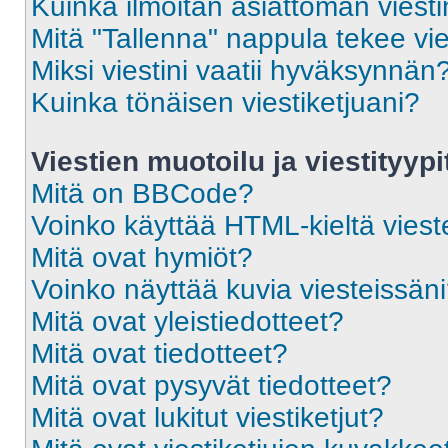
Kuinka ilmoitan asiattoman viesti
Mitä "Tallenna" nappula tekee vi
Miksi viestini vaatii hyväksynnän
Kuinka tönäisen viestiketjuani?
Viestien muotoilu ja viestityypi
Mitä on BBCode?
Voinko käyttää HTML-kieltä viest
Mitä ovat hymiöt?
Voinko näyttää kuvia viesteissän
Mitä ovat yleistiedotteet?
Mitä ovat tiedotteet?
Mitä ovat pysyvät tiedotteet?
Mitä ovat lukitut viestiketjut?