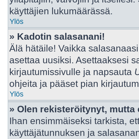
käyttäjien lukumäärässä.
Ylös
» Kadotin salasanani!
Älä hätäile! Vaikka salasanaas
asettaa uusiksi. Asettaaksesi 
kirjautumissivulle ja napsauta
ohjeita ja pääset pian kirjautu
Ylös
» Olen rekisteröitynyt, mutta 
Ihan ensimmäiseksi tarkista, ett
käyttäjätunnuksen ja salasana