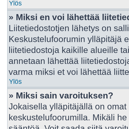
Ylös
» Miksi en voi lähettää liitet
Liitetiedostotjen lähetys on sall
Keskustelufoorumin ylläpitäjä e
liitetiedostoja kaikille alueille
annetaan lähettää liitetiedostoja
varma miksi et voi lähettää liitte
Ylös
» Miksi sain varoituksen?
Jokaisella ylläpitäjällä on oma
keskustelufoorumilla. Mikäli he 
sääntöä. Voit saada siitä varo