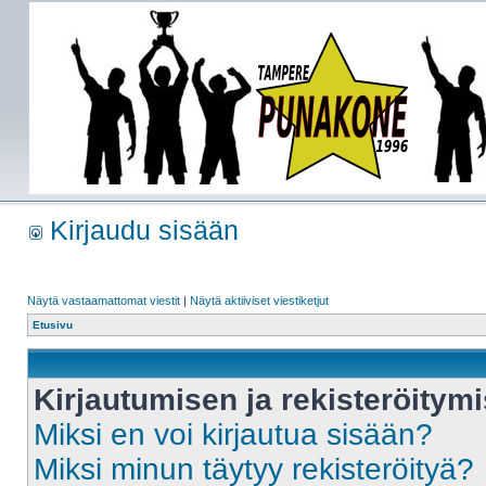
Kirjaudu sisään
Näytä vastaamattomat viestit
|
Näytä aktiiviset viestiketjut
Etusivu
Kirjautumisen ja rekisteröitym
Miksi en voi kirjautua sisään?
Miksi minun täytyy rekisteröityä?