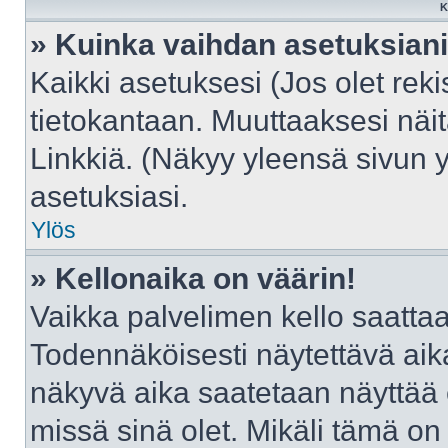
K
» Kuinka vaihdan asetuksian
Kaikki asetuksesi (Jos olet reki
tietokantaan. Muuttaaksesi näit
Linkkiä. (Näkyy yleensä sivun 
asetuksiasi.
Ylös
» Kellonaika on väärin!
Vaikka palvelimen kello saattaa
Todennäköisesti näytettävä aik
näkyvä aika saatetaan näyttää
missä sinä olet. Mikäli tämä on