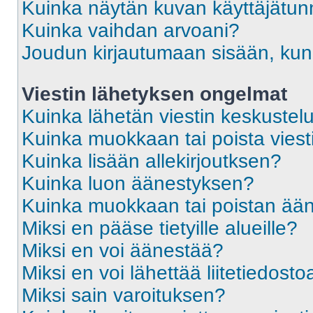
Kuinka näytän kuvan käyttäjätun
Kuinka vaihdan arvoani?
Joudun kirjautumaan sisään, kun 
Viestin lähetyksen ongelmat
Kuinka lähetän viestin keskustel
Kuinka muokkaan tai poista viest
Kuinka lisään allekirjoutksen?
Kuinka luon äänestyksen?
Kuinka muokkaan tai poistan ää
Miksi en pääse tietyille alueille?
Miksi en voi äänestää?
Miksi en voi lähettää liitetiedosto
Miksi sain varoituksen?