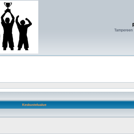
Tampereen 
Keskustelualue