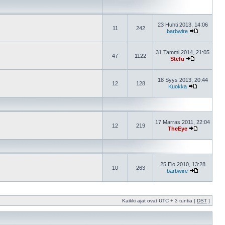
23 Huhti 2013, 14:06
11
242
barbwire
31 Tammi 2014, 21:05
47
1122
Stefu
18 Syys 2013, 20:44
12
128
Kuokka
17 Marras 2011, 22:04
12
219
TheEye
25 Elo 2010, 13:28
10
263
barbwire
Kaikki ajat ovat UTC + 3 tuntia [
DST
]