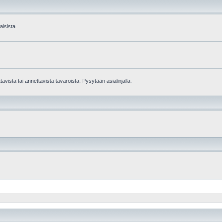
aisista.
avista tai annettavista tavaroista. Pysytään asialinjalla.