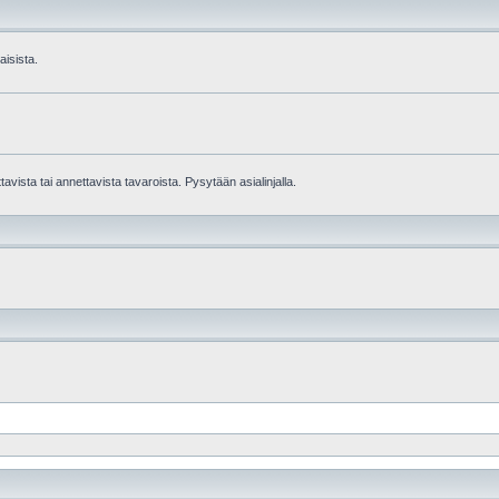
aisista.
avista tai annettavista tavaroista. Pysytään asialinjalla.