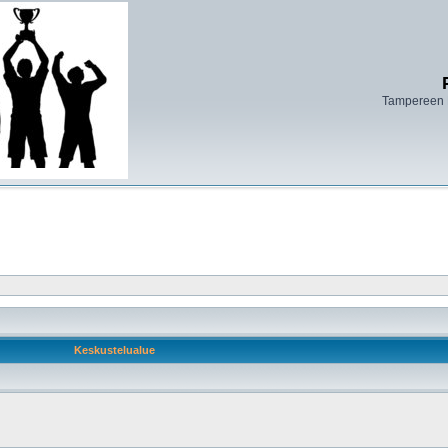
Tampereen 
Keskustelualue