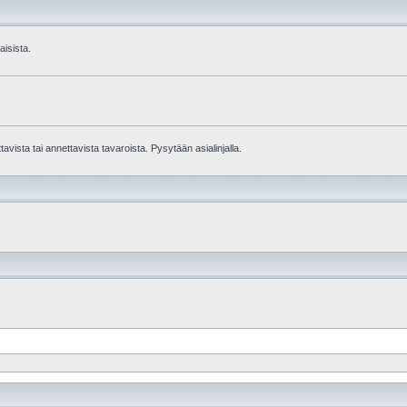
aisista.
avista tai annettavista tavaroista. Pysytään asialinjalla.