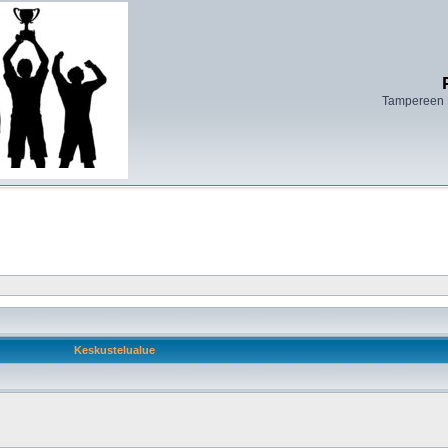
Tampereen 
Keskustelualue