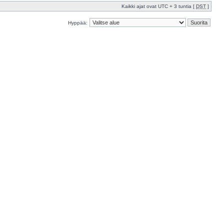
Kaikki ajat ovat UTC + 3 tuntia [
DST
]
Hyppää: