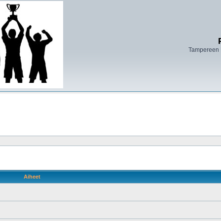
Tampereen 
Aiheet