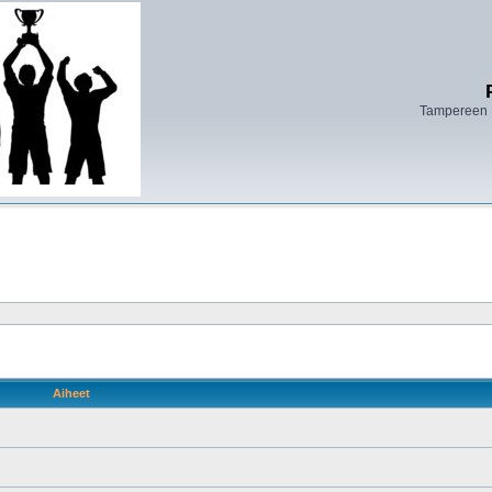
Tampereen 
Aiheet