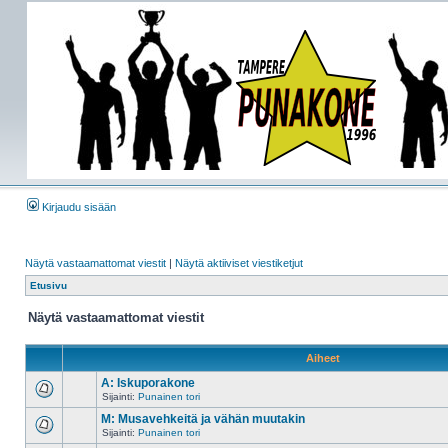
Kirjaudu sisään
Näytä vastaamattomat viestit
|
Näytä aktiiviset viestiketjut
Etusivu
Näytä vastaamattomat viestit
Aiheet
A: Iskuporakone
Sijainti:
Punainen tori
M: Musavehkeitä ja vähän muutakin
Sijainti:
Punainen tori