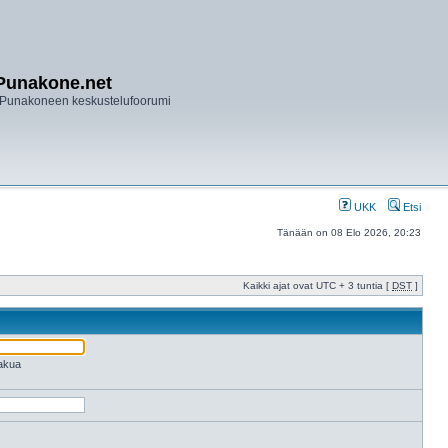
Punakone.net
Punakoneen keskustelufoorumi
UKK
Etsi
Tänään on 08 Elo 2026, 20:23
Kaikki ajat ovat UTC + 3 tuntia [
DST
]
hakua