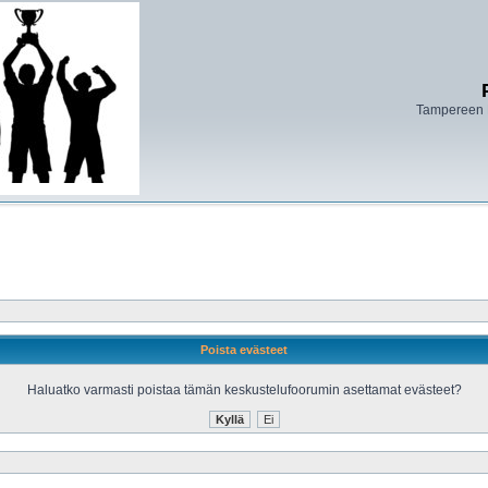
Tampereen 
Poista evästeet
Haluatko varmasti poistaa tämän keskustelufoorumin asettamat evästeet?