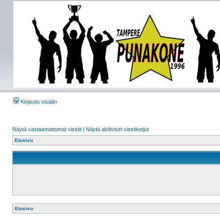
Kirjaudu sisään
Näytä vastaamattomat viestit
|
Näytä aktiiviset viestiketjut
Etusivu
Etusivu