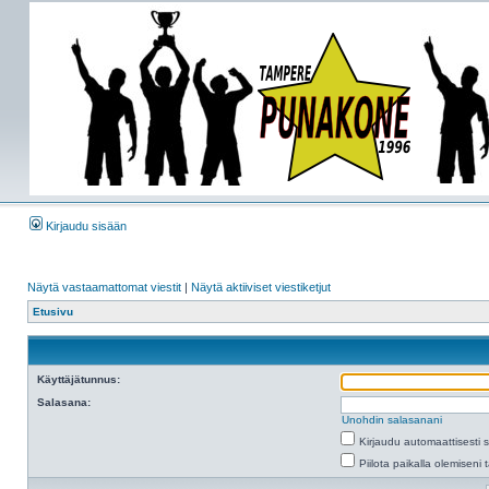
Kirjaudu sisään
Näytä vastaamattomat viestit
|
Näytä aktiiviset viestiketjut
Etusivu
Käyttäjätunnus:
Salasana:
Unohdin salasanani
Kirjaudu automaattisesti 
Piilota paikalla olemiseni 