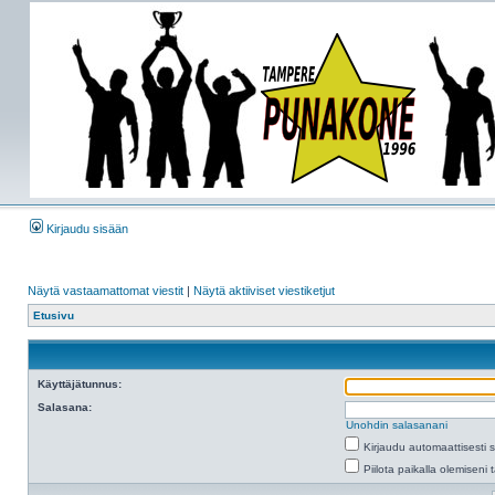
Kirjaudu sisään
Näytä vastaamattomat viestit
|
Näytä aktiiviset viestiketjut
Etusivu
Käyttäjätunnus:
Salasana:
Unohdin salasanani
Kirjaudu automaattisesti 
Piilota paikalla olemiseni 