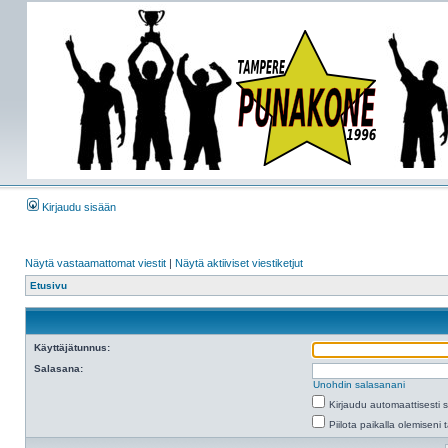
Kirjaudu sisään
Näytä vastaamattomat viestit
|
Näytä aktiiviset viestiketjut
Etusivu
Käyttäjätunnus:
Salasana:
Unohdin salasanani
Kirjaudu automaattisesti 
Piilota paikalla olemiseni 