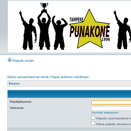
Kirjaudu sisään
Näytä vastaamattomat viestit
|
Näytä aktiiviset viestiketjut
Etusivu
Käyttäjätunnus:
Salasana:
Unohdin salasanani
Kirjaudu automaattisesti 
Piilota paikalla olemiseni 