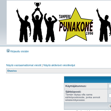
Kirjaudu sisään
Näytä vastaamattomat viestit
|
Näytä aktiiviset viestiketjut
Etusivu
Käyttäjätunnus:
Sähköposti:
Tämän täytyy olla sama
sähköpostiosoite, jonka annoit
rekisteröityessäsi.