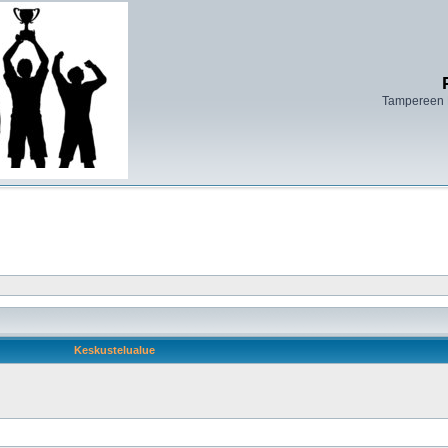
Tampereen 
Keskustelualue