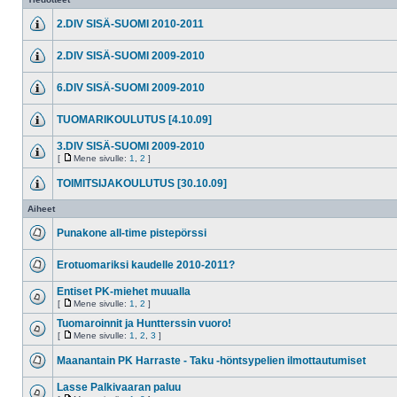
2.DIV SISÄ-SUOMI 2010-2011
2.DIV SISÄ-SUOMI 2009-2010
6.DIV SISÄ-SUOMI 2009-2010
TUOMARIKOULUTUS [4.10.09]
3.DIV SISÄ-SUOMI 2009-2010
[
Mene sivulle:
1
,
2
]
TOIMITSIJAKOULUTUS [30.10.09]
Aiheet
Punakone all-time pistepörssi
Erotuomariksi kaudelle 2010-2011?
Entiset PK-miehet muualla
[
Mene sivulle:
1
,
2
]
Tuomaroinnit ja Huntterssin vuoro!
[
Mene sivulle:
1
,
2
,
3
]
Maanantain PK Harraste - Taku -höntsypelien ilmottautumiset
Lasse Palkivaaran paluu