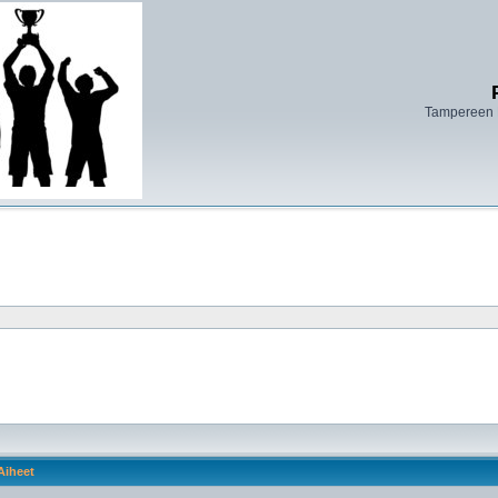
Tampereen 
Aiheet