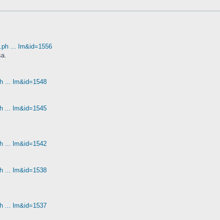
.ph ... lm&id=1556
sa.
ph ... lm&id=1548
ph ... lm&id=1545
ph ... lm&id=1542
ph ... lm&id=1538
ph ... lm&id=1537