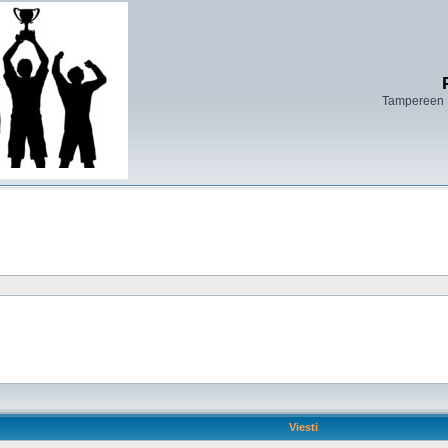
Tampereen 
Viesti