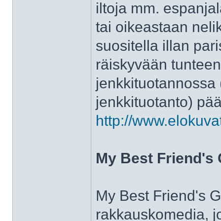
iltoja mm. espanjal
tai oikeastaan neli
suositella illan par
räiskyvään tuntee
jenkkituotannossa (
jenkkituotanto) pää
http://www.elokuva
My Best Friend's 
My Best Friend's Gir
rakkauskomedia, jo