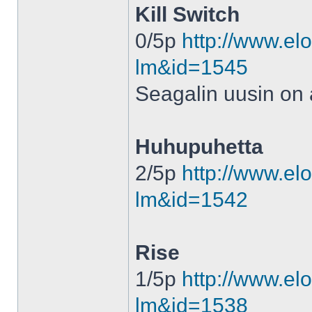
Kill Switch
0/5p
http://www.elo
lm&id=1545
Seagalin uusin on
Huhupuhetta
2/5p
http://www.elo
lm&id=1542
Rise
1/5p
http://www.elo
lm&id=1538