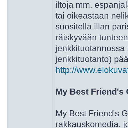
iltoja mm. espanjal
tai oikeastaan neli
suositella illan par
räiskyvään tuntee
jenkkituotannossa (
jenkkituotanto) pää
http://www.elokuva
My Best Friend's 
My Best Friend's Gir
rakkauskomedia, jo