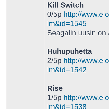
Kill Switch
0/5p
http://www.elo
lm&id=1545
Seagalin uusin on
Huhupuhetta
2/5p
http://www.elo
lm&id=1542
Rise
1/5p
http://www.elo
lm&id=1538