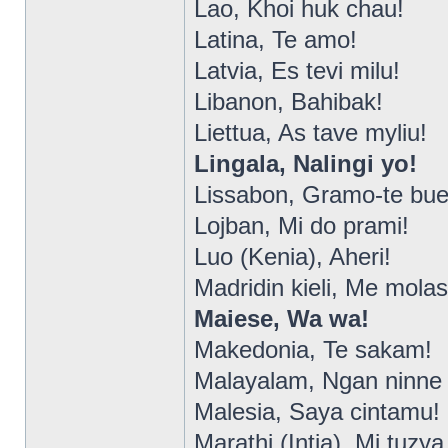
Lao, Khoi huk chau!
Latina, Te amo!
Latvia, Es tevi milu!
Libanon, Bahibak!
Liettua, As tave myliu!
Lingala, Nalingi yo!
Lissabon, Gramo-te bue’
Lojban, Mi do prami!
Luo (Kenia), Aheri!
Madridin kieli, Me molas
Maiese, Wa wa!
Makedonia, Te sakam!
Malayalam, Ngan ninne
Malesia, Saya cintamu!
Marathi (Intia), Mi tuzy