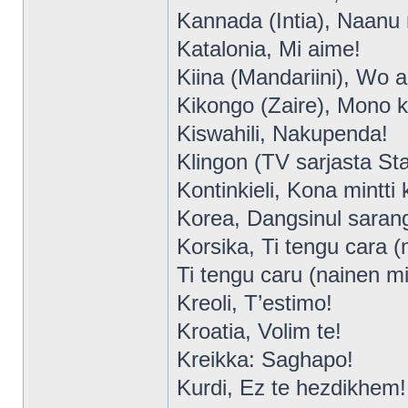
Kannada (Intia), Naanu 
Katalonia, Mi aime!
Kiina (Mandariini), Wo ai
Kikongo (Zaire), Mono k
Kiswahili, Nakupenda!
Klingon (TV sarjasta St
Kontinkieli, Kona mintti 
Korea, Dangsinul saran
Korsika, Ti tengu cara (
Ti tengu caru (nainen mi
Kreoli, T’estimo!
Kroatia, Volim te!
Kreikka: Saghapo!
Kurdi, Ez te hezdikhem!