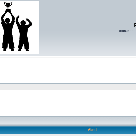
Tampereen 
Viesti