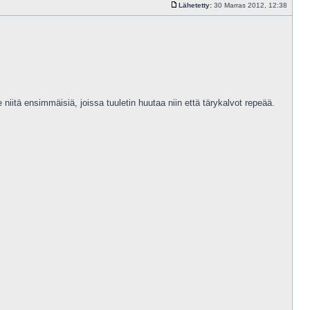
Lähetetty:
30 Marras 2012, 12:38
niitä ensimmäisiä, joissa tuuletin huutaa niin että tärykalvot repeää.