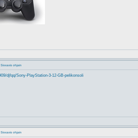
 Sixxaxis ohjain
09/djfqq/Sony-PlayStation-3-12-GB-pelikonsoli
 Sixxaxis ohjain