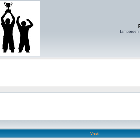
Tampereen 
Viesti