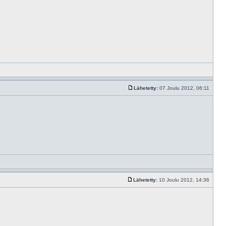
Lähetetty:
07 Joulu 2012, 06:11
Lähetetty:
10 Joulu 2012, 14:36