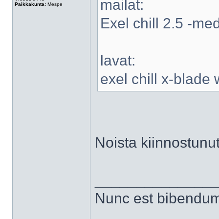
mailat:
Paikkakunta:
Mespe
Exel chill 2.5 -me
lavat:
exel chill x-blad
Noista kiinnostunut
______________
Nunc est bibendu