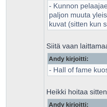
- Kunnon pelaajae
paljon muuta yleis
kuvat (sitten kun
Siitä vaan laittamaa
Andy kirjoitti:
- Hall of fame kuo
Heikki hoitaa sitt
Andy kirjoitti: