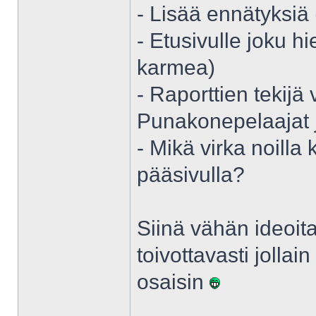
- Lisää ennätyksiä
- Etusivulle joku h
karmea)
- Raporttien tekijä 
Punakonepelaajat j
- Mikä virka noilla 
pääsivulla?
Siinä vähän ideoita
toivottavasti jollain
osaisin