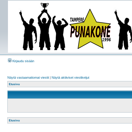
Kirjaudu sisään
Näytä vastaamattomat viestit
|
Näytä aktiiviset viestiketjut
Etusivu
Etusivu