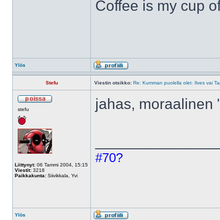
Coffee is my cup of
Ylös
Stefu
Viestin otsikko:
Re: Kumman puolella olet: Ilves vai T
jahas, moraalinen "
stefu
______________
#70?
Liittynyt:
06 Tammi 2004, 15:15
Viestit:
3218
Paikkakunta:
Siivikkala, Yvi
Ylös